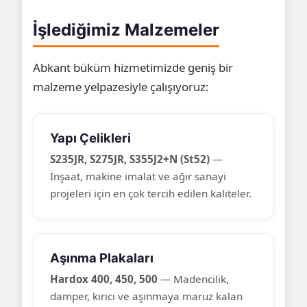
İşlediğimiz Malzemeler
Abkant büküm hizmetimizde geniş bir
malzeme yelpazesiyle çalışıyoruz:
Yapı Çelikleri
S235JR, S275JR, S355J2+N (St52)
—
İnşaat, makine imalat ve ağır sanayi
projeleri için en çok tercih edilen kaliteler.
Aşınma Plakaları
Hardox 400, 450, 500
— Madencilik,
damper, kırıcı ve aşınmaya maruz kalan