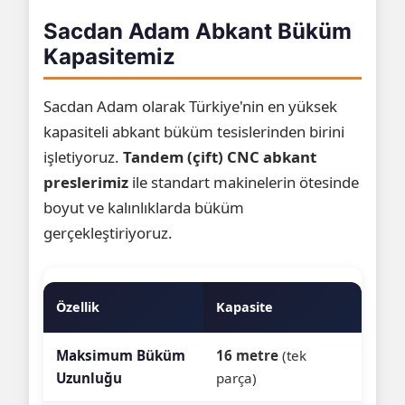
Sacdan Adam Abkant Büküm
Kapasitemiz
Sacdan Adam olarak Türkiye'nin en yüksek
kapasiteli abkant büküm tesislerinden birini
işletiyoruz.
Tandem (çift) CNC abkant
preslerimiz
ile standart makinelerin ötesinde
boyut ve kalınlıklarda büküm
gerçekleştiriyoruz.
Özellik
Kapasite
Maksimum Büküm
16 metre
(tek
Uzunluğu
parça)