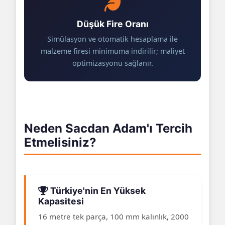
Düşük Fire Oranı
Simülasyon ve otomatik hesaplama ile
malzeme firesi minimuma indirilir; maliyet
optimizasyonu sağlanır.
Neden Sacdan Adam'ı Tercih
Etmelisiniz?
Türkiye'nin En Yüksek
Kapasitesi
16 metre tek parça, 100 mm kalınlık, 2000