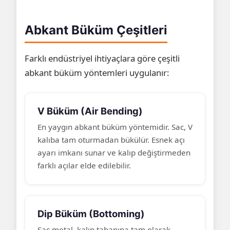
Abkant Büküm Çeşitleri
Farklı endüstriyel ihtiyaçlara göre çeşitli
abkant büküm yöntemleri uygulanır:
V Büküm (Air Bending)
En yaygın abkant büküm yöntemidir. Sac, V
kalıba tam oturmadan bükülür. Esnek açı
ayarı imkanı sunar ve kalıp değiştirmeden
farklı açılar elde edilebilir.
Dip Büküm (Bottoming)
Sac metal, kalıp tabanına tam olarak