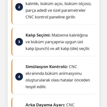
kalınlık, büküm açısı, büküm ölçüsü,
parça adedi ve özel parametreler
CNC kontrol paneline girilir.
Kalıp Seçimi:
Malzeme kalınlığına
ve büküm yarıçapına uygun üst
kalıp (punch) ve alt kalıp (die) seçilir.
Simülasyon Kontrolü:
CNC
ekranında büküm animasyonu
oluşturularak olası hatalar önceden
tespit edilir.
Arka Dayama Ayarı:
CNC