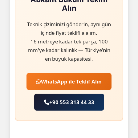
Alın
Teknik çiziminizi gönderin, aynı gün
içinde fiyat teklifi alalım.
16 metreye kadar tek parça, 100
mm'ye kadar kalınlık — Türkiye'nin
en büyük kapasitesi.
WhatsApp ile Teklif Alın
+90 553 313 44 33