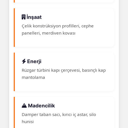
İnşaat
Çelik konstrüksiyon profilleri, cephe
panelleri, merdiven kovası
Enerji
Rüzgar türbini kapı çerçevesi, basınçlı kap
mantolama
Madencilik
Damper taban sacı, kırıcı iç astar, silo
hunisi