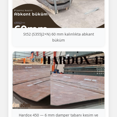
St52 (S355J2+N) 60 mm kalınlıkta abkant
büküm
Hardox 450 — 6 mm damper tabanı kesim ve