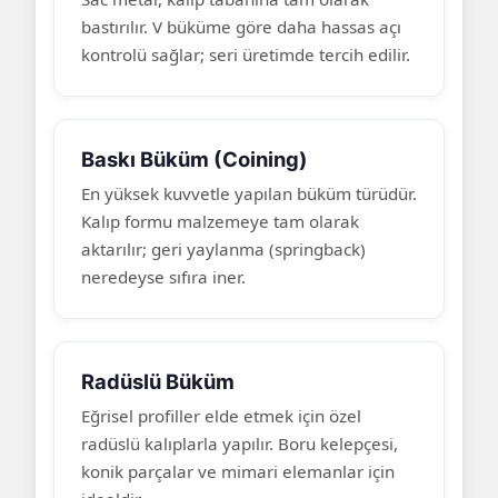
bastırılır. V büküme göre daha hassas açı
kontrolü sağlar; seri üretimde tercih edilir.
Baskı Büküm (Coining)
En yüksek kuvvetle yapılan büküm türüdür.
Kalıp formu malzemeye tam olarak
aktarılır; geri yaylanma (springback)
neredeyse sıfıra iner.
Radüslü Büküm
Eğrisel profiller elde etmek için özel
radüslü kalıplarla yapılır. Boru kelepçesi,
konik parçalar ve mimari elemanlar için