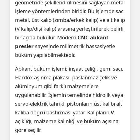
geometride şekillendirilmesini sağlayan metal
işleme yöntemlerinden biridir. Bu işlemde sac
metal, üst kalıp (zımba/erkek kalıp) ve alt kalıp
(V kalıp/dişi kalıp) arasına yerleştirilerek belirli
bir açıda bükülür. Modern
CNC abkant
presler
sayesinde milimetrik hassasiyetle
büküm yapılabilmektedir.
Abkant büküm işlemi; inşaat çeliği, gemi sacı,
Hardox aşınma plakası, paslanmaz çelik ve
alüminyum gibi farklı malzemelere
uygulanabilir. İşlemin temelinde hidrolik veya
servo-elektrik tahrikli pistonların üst kalıbı alt
kalıba doğru bastırması yatar. Kalıpların
V
açıklığı, malzeme kalınlığı ve büküm açısına
göre seçilir.