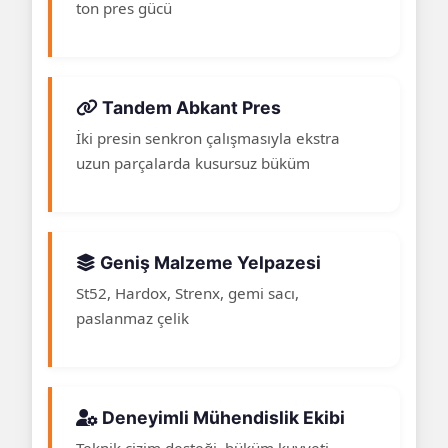
ton pres gücü
Tandem Abkant Pres
İki presin senkron çalışmasıyla ekstra
uzun parçalarda kusursuz büküm
Geniş Malzeme Yelpazesi
St52, Hardox, Strenx, gemi sacı,
paslanmaz çelik
Deneyimli Mühendislik Ekibi
Teknik çizim desteği, büküm kuvveti