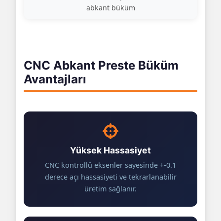
abkant büküm
CNC Abkant Preste Büküm
Avantajları
Yüksek Hassasiyet
CNC kontrollü eksenler sayesinde +-0.1
derece açı hassasiyeti ve tekrarlanabilir
üretim sağlanır.