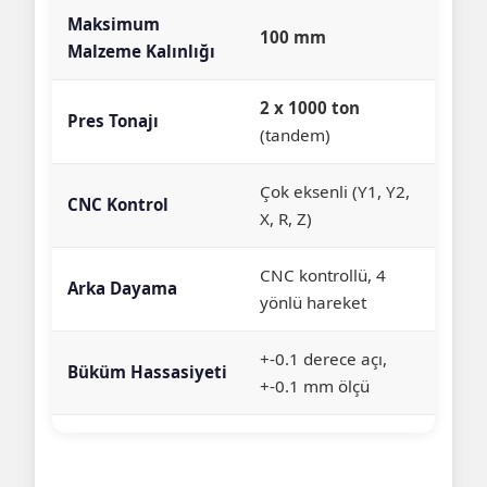
Maksimum
100 mm
Malzeme Kalınlığı
2 x 1000 ton
Pres Tonajı
(tandem)
Çok eksenli (Y1, Y2,
CNC Kontrol
X, R, Z)
CNC kontrollü, 4
Arka Dayama
yönlü hareket
+-0.1 derece açı,
Büküm Hassasiyeti
+-0.1 mm ölçü