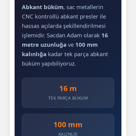
Abkant büküm
, sac metallerin
CNC kontrollü abkant presler ile
hassas açılarda şekillendirilmesi
işlemidir. Sacdan Adam olarak
16
metre uzunluğa
ve
100 mm
kalınlığa
kadar tek parça abkant
büküm yapıbiliyoruz.
16 m
TEK PARÇA BÜKÜM
100 mm
KALINLIK