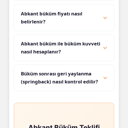
Abkant büküm fiyatı nasıl
belirlenir?
Abkant büküm ile büküm kuvveti
nasıl hesaplanır?
Büküm sonrası geri yaylanma
(springback) nasıl kontrol edilir?
Abkant Büküm Teklifi