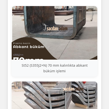
St52 (S355J2+N) 70 mm kalınlıkta abkant
büküm işlemi