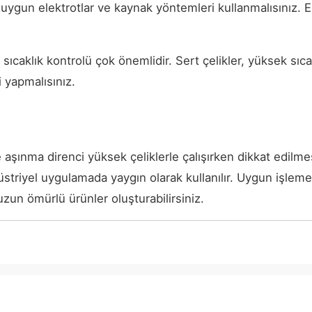
, uygun elektrotlar ve kaynak yöntemleri kullanmalısınız. E
n sıcaklık kontrolü çok önemlidir. Sert çelikler, yüksek sıca
 yapmalısınız.
nma direnci yüksek çeliklerle çalışırken dikkat edilmesi g
üstriyel uygulamada yaygın olarak kullanılır. Uygun işle
uzun ömürlü ürünler oluşturabilirsiniz.