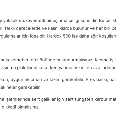
i yüksek mukavemetli bir aşınma çeliği serisidir. Bu çelik
ri, farklı derecelerde ve kalınlıklarda bulunur ve her biri 
lamalar için idealdir, Hardox 500 ise daha ağır koşullard
ek mukavemetleri göz önünde bulundurmalısınız. Kesme i
a, aşınma plakalarını keserken yanma riskini en aza indirm
irirken, uygun ekipman ve takım gerekebilir. Pres baskı, ha
akineler gerekebilir.
 işlemlerinde sert çelikler için sert tungsten karbür matk
 dikkatli olmalısınız.