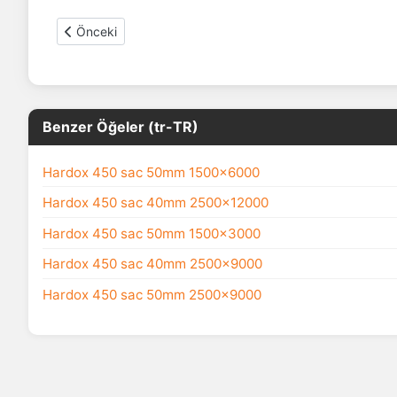
Önceki makale: Hardox Sac ağırlık hesaplama
Önceki
Benzer Öğeler (tr-TR)
Hardox 450 sac 50mm 1500x6000
Hardox 450 sac 40mm 2500x12000
Hardox 450 sac 50mm 1500x3000
Hardox 450 sac 40mm 2500x9000
Hardox 450 sac 50mm 2500x9000