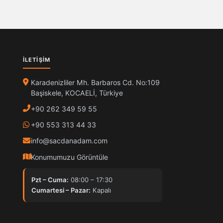
İLETIŞIM
Karadenizliler Mh. Barbaros Cd. No:109
Başiskele, KOCAELİ, Türkiye
+90 262 349 59 55
+90 553 313 44 33
info@sacdanadam.com
Konumumuzu Görüntüle
Pzt – Cuma:
08:00 – 17:30
Cumartesi – Pazar:
Kapalı