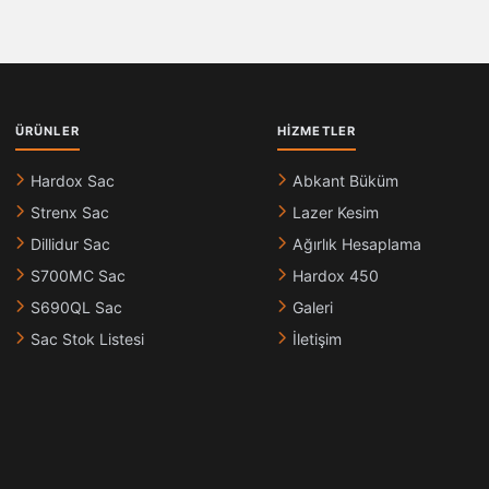
ÜRÜNLER
HIZMETLER
Hardox Sac
Abkant Büküm
Strenx Sac
Lazer Kesim
Dillidur Sac
Ağırlık Hesaplama
S700MC Sac
Hardox 450
S690QL Sac
Galeri
Sac Stok Listesi
İletişim