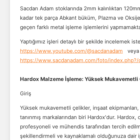
Sacdan Adam stoklarında 2mm kalınlıktan 120mm k
kadar tek parça Abkant büküm, Plazma ve Oksijen
geçen farklı metal işleme işlemlerini yapmamaktayız
Yaptığımız işleri detaylı bir şekilde incelemek ist
https://www.youtube.com/@sacdanadam
veya W
https://www.sacdanadam.com/foto/index.php?/c
Hardox Malzeme İşleme: Yüksek Mukavemetli Ç
Giriş
Yüksek mukavemetli çelikler, inşaat ekipmanları, 
tanınmış markalarından biri Hardox'dur. Hardox, ol
profesyoneli ve mühendis tarafından tercih edil
şekillendirmeli ve kaynaklamalı olduğunuza dair 