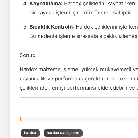
Kaynaklama
: Hardox çeliklerini kaynatırken
bir kaynak işlemi için kritik öneme sahiptir.
Sıcaklık Kontrolü
: Hardox çeliklerini işlerke
Bu nedenle işleme sırasında sıcaklık izlemesi
Sonuç
Hardox malzeme işleme, yüksek mukavemetli ve aşı
dayanıklılık ve performans gerektiren birçok end
çeliklerinden en iyi performansı elde edebilir ve 
hardox
hardox sac işleme