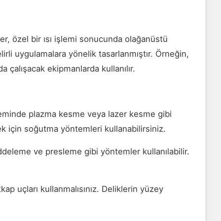
ler, özel bir ısı işlemi sonucunda olağanüstü
belirli uygulamalara yönelik tasarlanmıştır. Örneğin,
a çalışacak ekipmanlarda kullanılır.
şleminde plazma kesme veya lazer kesme gibi
ek için soğutma yöntemleri kullanabilirsiniz.
ddeleme ve presleme gibi yöntemler kullanılabilir.
ap uçları kullanmalısınız. Deliklerin yüzey