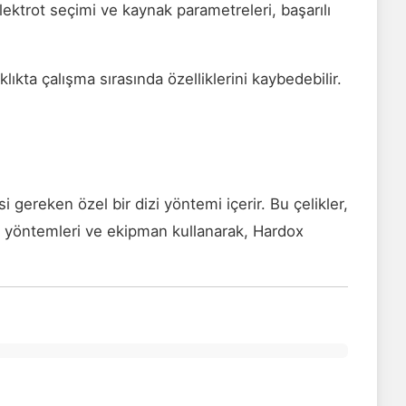
lektrot seçimi ve kaynak parametreleri, başarılı
klıkta çalışma sırasında özelliklerini kaybedebilir.
ereken özel bir dizi yöntemi içerir. Bu çelikler,
me yöntemleri ve ekipman kullanarak, Hardox