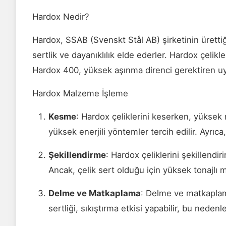
Hardox Nedir?
Hardox, SSAB (Svenskt Stål AB) şirketinin ürettiğ
sertlik ve dayanıklılık elde ederler. Hardox çelikle
Hardox 400, yüksek aşınma direnci gerektiren uygu
Hardox Malzeme İşleme
Kesme
: Hardox çeliklerini keserken, yüks
yüksek enerjili yöntemler tercih edilir. Ayrıc
Şekillendirme
: Hardox çeliklerini şekillend
Ancak, çelik sert olduğu için yüksek tonajlı m
Delme ve Matkaplama
: Delme ve matkaplama
sertliği, sıkıştırma etkisi yapabilir, bu nedenle