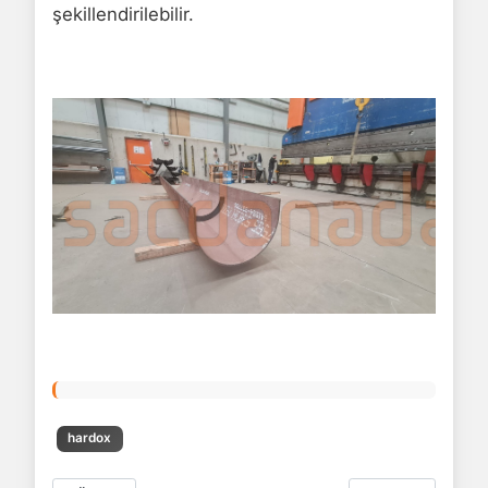
şekillendirilebilir.
hardox