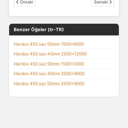
Önceki makale: Hardoks
Sonraki makale: 
Önceki
Sonraki
Benzer Öğeler (tr-TR)
Hardox 450 sac 50mm 1500x6000
Hardox 450 sac 40mm 2500x12000
Hardox 450 sac 50mm 1500x3000
Hardox 450 sac 40mm 2500x9000
Hardox 450 sac 50mm 2500x9000