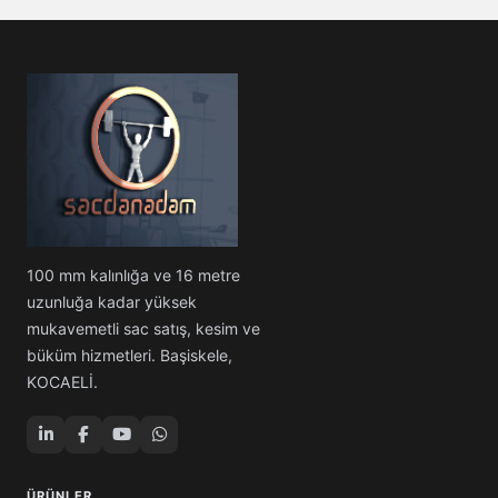
100 mm kalınlığa ve 16 metre
uzunluğa kadar yüksek
mukavemetli sac satış, kesim ve
büküm hizmetleri. Başiskele,
KOCAELİ.
ÜRÜNLER