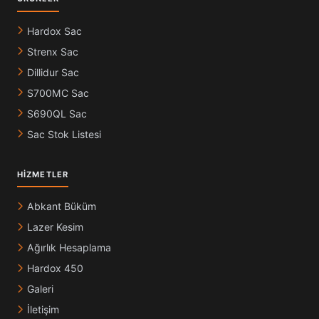
Hardox Sac
Strenx Sac
Dillidur Sac
S700MC Sac
S690QL Sac
Sac Stok Listesi
HIZMETLER
Abkant Büküm
Lazer Kesim
Ağırlık Hesaplama
Hardox 450
Galeri
İletişim