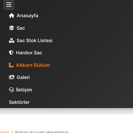
Anasayfa
Sac
Sac Stok Listesi
Hardox Sac
Abkant Büküm
Galeri
İletişim
Sektörler
çları
Büküm Kuvveti Hesaplama