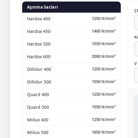
Aşınma Sacları
Ç
Hardox 400
1250 N/mm²
Hardox 450
1400 N/mm²
K
Hardox 500
1550 N/mm²
Hardox 600
2000 N/mm²
V
Dillidur 400
1250 N/mm²
Dillidur 500
1550 N/mm²
Quard 400
1250 N/mm²
Quard 500
1550 N/mm²
Miilux 400
1250 N/mm²
Miilux 500
1650 N/mm²