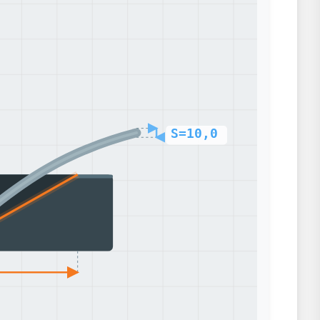
S=10,0