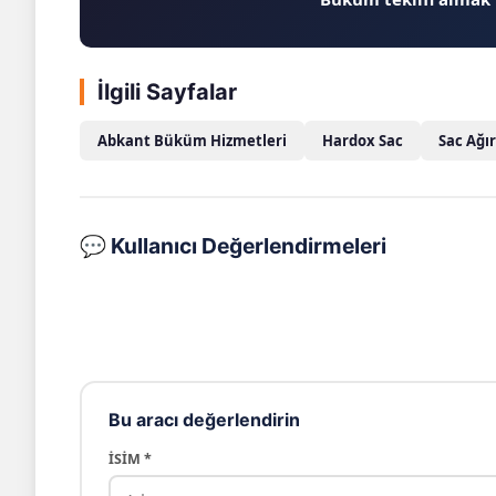
İlgili Sayfalar
Abkant Büküm Hizmetleri
Hardox Sac
Sac Ağı
💬 Kullanıcı Değerlendirmeleri
Bu aracı değerlendirin
İSIM *