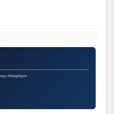
boyu hesaplayın