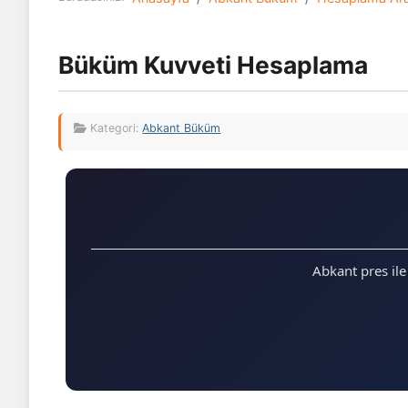
Büküm Kuvveti Hesaplama
Kategori:
Abkant Büküm
Abkant pres il