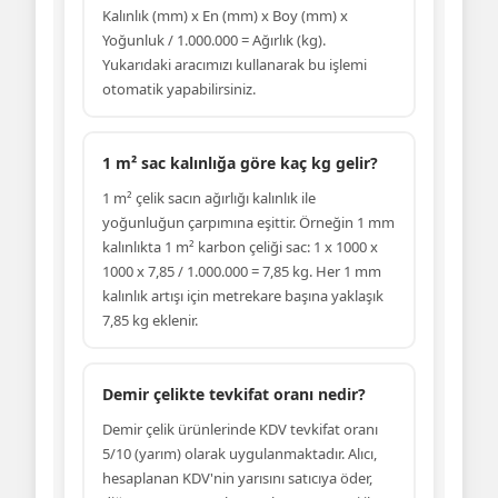
Kalınlık (mm) x En (mm) x Boy (mm) x
Yoğunluk / 1.000.000 = Ağırlık (kg).
Yukarıdaki aracımızı kullanarak bu işlemi
otomatik yapabilirsiniz.
1 m² sac kalınlığa göre kaç kg gelir?
1 m² çelik sacın ağırlığı kalınlık ile
yoğunluğun çarpımına eşittir. Örneğin 1 mm
kalınlıkta 1 m² karbon çeliği sac: 1 x 1000 x
1000 x 7,85 / 1.000.000 = 7,85 kg. Her 1 mm
kalınlık artışı için metrekare başına yaklaşık
7,85 kg eklenir.
Demir çelikte tevkifat oranı nedir?
Demir çelik ürünlerinde KDV tevkifat oranı
5/10 (yarım) olarak uygulanmaktadır. Alıcı,
hesaplanan KDV'nin yarısını satıcıya öder,