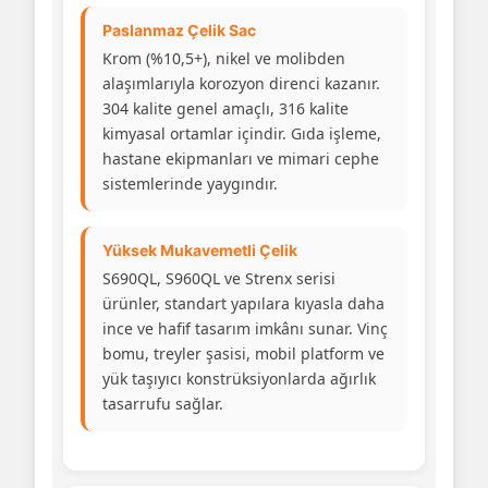
Paslanmaz Çelik Sac
Krom (%10,5+), nikel ve molibden
alaşımlarıyla korozyon direnci kazanır.
304 kalite genel amaçlı, 316 kalite
kimyasal ortamlar içindir. Gıda işleme,
hastane ekipmanları ve mimari cephe
sistemlerinde yaygındır.
Yüksek Mukavemetli Çelik
S690QL, S960QL ve Strenx serisi
ürünler, standart yapılara kıyasla daha
ince ve hafif tasarım imkânı sunar. Vinç
bomu, treyler şasisi, mobil platform ve
yük taşıyıcı konstrüksiyonlarda ağırlık
tasarrufu sağlar.