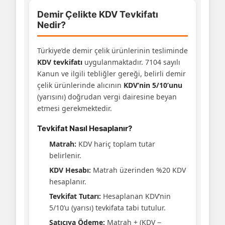
Demir Çelikte KDV Tevkifatı
Nedir?
Türkiye’de demir çelik ürünlerinin tesliminde
KDV tevkifatı
uygulanmaktadır. 7104 sayılı
Kanun ve ilgili tebliğler gereği, belirli demir
çelik ürünlerinde alıcının
KDV’nin 5/10’unu
(yarısını) doğrudan vergi dairesine beyan
etmesi gerekmektedir.
Tevkifat Nasıl Hesaplanır?
Matrah:
KDV hariç toplam tutar
belirlenir.
KDV Hesabı:
Matrah üzerinden %20 KDV
hesaplanır.
Tevkifat Tutarı:
Hesaplanan KDV’nin
5/10’u (yarısı) tevkifata tabi tutulur.
Satıcıya Ödeme:
Matrah + (KDV −