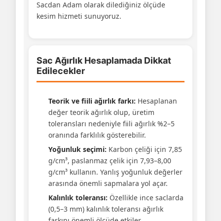
Sacdan Adam olarak dilediğiniz ölçüde
kesim hizmeti sunuyoruz.
Sac Ağırlık Hesaplamada Dikkat
Edilecekler
Teorik ve fiili ağırlık farkı:
Hesaplanan
değer teorik ağırlık olup, üretim
toleransları nedeniyle fiili ağırlık %2–5
oranında farklılık gösterebilir.
Yoğunluk seçimi:
Karbon çeliği için 7,85
g/cm³, paslanmaz çelik için 7,93–8,00
g/cm³ kullanın. Yanlış yoğunluk değerler
arasında önemli sapmalara yol açar.
Kalınlık toleransı:
Özellikle ince saclarda
(0,5–3 mm) kalınlık toleransı ağırlık
farkını önemli ölçüde etkiler.