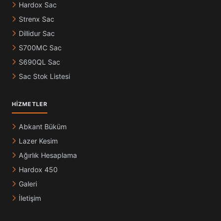
Hardox Sac
Strenx Sac
Dillidur Sac
S700MC Sac
S690QL Sac
Sac Stok Listesi
HIZMETLER
Abkant Büküm
Lazer Kesim
Ağırlık Hesaplama
Hardox 450
Galeri
İletişim