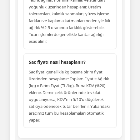
yoğunluk üzerinden hesaplanır. Üretim
toleransları, kalınlık sapmaları, yüzey işleme
farkları ve kaplama katmanları nedeniyle fiili
ağırlık %2-5 oranında farklılık gösterebilir.
Ticari işlemlerde genellikle kantar ağırlığı
esas alınır.
Sac fiyatı nasıl hesaplanır?
Sac fiyatı genellikle kg başına birim fiyat
üzerinden hesaplanır: Toplam Fiyat = Ağırlık
(kg) x Birim Fiyat (TL/kg). Buna KDV (%20)
eklenir. Demir çelik ürünlerinde tevkifat
uygulanıyorsa, KDV'nin 5/10'u düşülerek
satıcıya ödenecek tutar belirlenir. Yukarıdaki
aracımız tüm bu hesaplamaları otomatik
yapar.