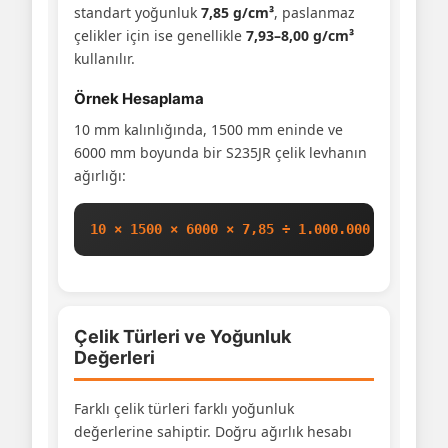
standart yoğunluk
7,85 g/cm³
, paslanmaz
çelikler için ise genellikle
7,93–8,00 g/cm³
kullanılır.
Örnek Hesaplama
10 mm kalınlığında, 1500 mm eninde ve
6000 mm boyunda bir S235JR çelik levhanın
ağırlığı:
10 × 1500 × 6000 × 7,85 ÷ 1.000.000 = 706,50
Çelik Türleri ve Yoğunluk
Değerleri
Farklı çelik türleri farklı yoğunluk
değerlerine sahiptir. Doğru ağırlık hesabı