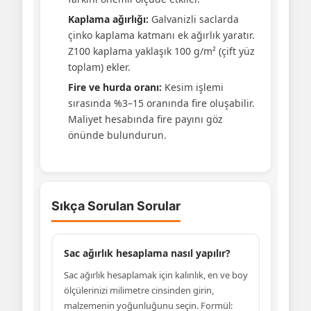
Kaplama ağırlığı:
Galvanizli saclarda
çinko kaplama katmanı ek ağırlık yaratır.
Z100 kaplama yaklaşık 100 g/m² (çift yüz
toplam) ekler.
Fire ve hurda oranı:
Kesim işlemi
sırasında %3–15 oranında fire oluşabilir.
Maliyet hesabında fire payını göz
önünde bulundurun.
Sıkça Sorulan Sorular
Sac ağırlık hesaplama nasıl yapılır?
Sac ağırlık hesaplamak için kalınlık, en ve boy
ölçülerinizi milimetre cinsinden girin,
malzemenin yoğunluğunu seçin. Formül: