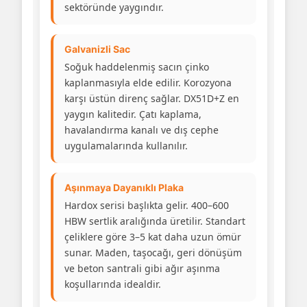
sektöründe yaygındır.
Galvanizli Sac
Soğuk haddelenmiş sacın çinko
kaplanmasıyla elde edilir. Korozyona
karşı üstün direnç sağlar. DX51D+Z en
yaygın kalitedir. Çatı kaplama,
havalandırma kanalı ve dış cephe
uygulamalarında kullanılır.
Aşınmaya Dayanıklı Plaka
Hardox serisi başlıkta gelir. 400–600
HBW sertlik aralığında üretilir. Standart
çeliklere göre 3–5 kat daha uzun ömür
sunar. Maden, taşocağı, geri dönüşüm
ve beton santrali gibi ağır aşınma
koşullarında idealdir.