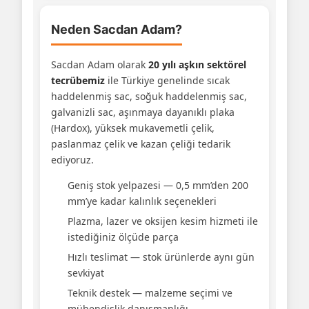
Neden Sacdan Adam?
Sacdan Adam olarak
20 yılı aşkın sektörel
tecrübemiz
ile Türkiye genelinde sıcak
haddelenmiş sac, soğuk haddelenmiş sac,
galvanizli sac, aşınmaya dayanıklı plaka
(Hardox), yüksek mukavemetli çelik,
paslanmaz çelik ve kazan çeliği tedarik
ediyoruz.
Geniş stok yelpazesi — 0,5 mm’den 200
mm’ye kadar kalınlık seçenekleri
Plazma, lazer ve oksijen kesim hizmeti ile
istediğiniz ölçüde parça
Hızlı teslimat — stok ürünlerde aynı gün
sevkiyat
Teknik destek — malzeme seçimi ve
mühendislik danışmanlığı