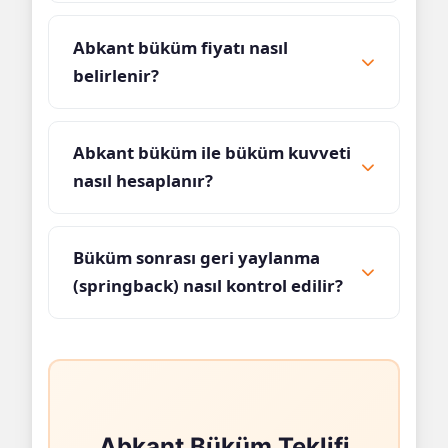
Abkant büküm fiyatı nasıl
belirlenir?
Abkant büküm ile büküm kuvveti
nasıl hesaplanır?
Büküm sonrası geri yaylanma
(springback) nasıl kontrol edilir?
Abkant Büküm Teklifi