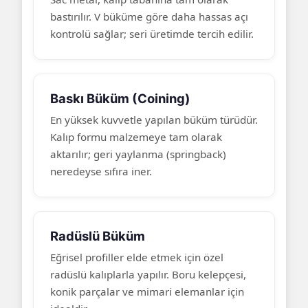
bastırılır. V büküme göre daha hassas açı
kontrolü sağlar; seri üretimde tercih edilir.
Baskı Büküm (Coining)
En yüksek kuvvetle yapılan büküm türüdür.
Kalıp formu malzemeye tam olarak
aktarılır; geri yaylanma (springback)
neredeyse sıfıra iner.
Radüslü Büküm
Eğrisel profiller elde etmek için özel
radüslü kalıplarla yapılır. Boru kelepçesi,
konik parçalar ve mimari elemanlar için