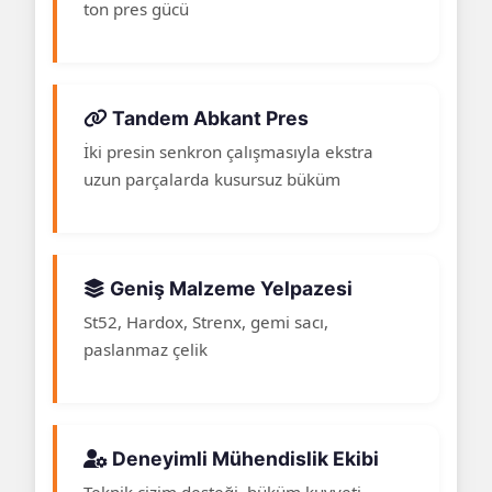
ton pres gücü
Tandem Abkant Pres
İki presin senkron çalışmasıyla ekstra
uzun parçalarda kusursuz büküm
Geniş Malzeme Yelpazesi
St52, Hardox, Strenx, gemi sacı,
paslanmaz çelik
Deneyimli Mühendislik Ekibi
Teknik çizim desteği, büküm kuvveti