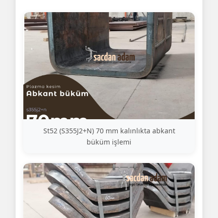
St52 (S355J2+N) 70 mm kalınlıkta abkant
büküm işlemi