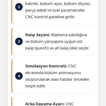
kalınlık, büküm açısı, büküm ölçüsü,
parça adedi ve özel parametreler
CNC kontrol paneline girilir.
Kalıp Seçimi:
Malzeme kalınlığına
ve büküm yarıçapına uygun üst
kalıp (punch) ve alt kalıp (die) seçilir.
Simülasyon Kontrolü:
CNC
ekranında büküm animasyonu
oluşturularak olası hatalar önceden
tespit edilir.
Arka Dayama Ayarı:
CNC