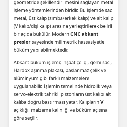
geometride şekillendirilmesini sağlayan metal
işleme yöntemlerinden biridir. Bu işlemde sac
metal, üst kalıp (zımba/erkek kalıp) ve alt kalıp
(V kalıp/dişi kalıp) arasına yerleştirilerek belirli
bir açıda bükülür. Modern
CNC abkant
presler
sayesinde milimetrik hassasiyetle
büküm yapılabilmektedir.
Abkant büküm işlemi; inşaat çeliği, gemi sacı,
Hardox aşınma plakası, paslanmaz çelik ve
alüminyum gibi farklı malzemelere
uygulanabilir. İşlemin temelinde hidrolik veya
servo-elektrik tahrikli pistonların üst kalıbı alt
kalıba doğru bastırması yatar. Kalıpların
V
açıklığı, malzeme kalınlığı ve büküm açısına
göre seçilir.