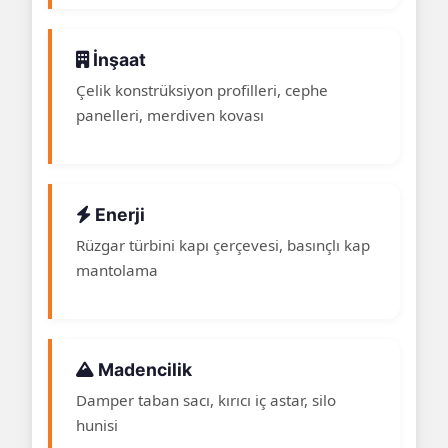
İnşaat
Çelik konstrüksiyon profilleri, cephe
panelleri, merdiven kovası
Enerji
Rüzgar türbini kapı çerçevesi, basınçlı kap
mantolama
Madencilik
Damper taban sacı, kırıcı iç astar, silo
hunisi