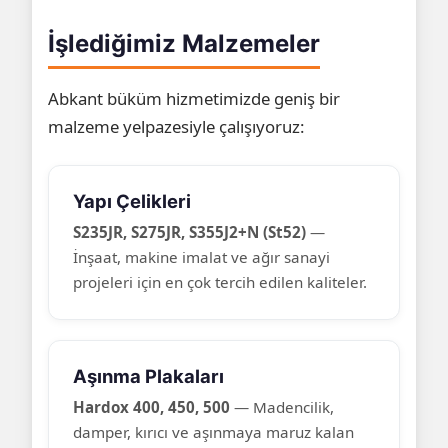
İşlediğimiz Malzemeler
Abkant büküm hizmetimizde geniş bir
malzeme yelpazesiyle çalışıyoruz:
Yapı Çelikleri
S235JR, S275JR, S355J2+N (St52)
—
İnşaat, makine imalat ve ağır sanayi
projeleri için en çok tercih edilen kaliteler.
Aşınma Plakaları
Hardox 400, 450, 500
— Madencilik,
damper, kırıcı ve aşınmaya maruz kalan