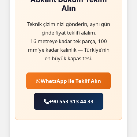
Alın
Teknik çiziminizi gönderin, aynı gün
içinde fiyat teklifi alalım.
16 metreye kadar tek parça, 100
mm'ye kadar kalınlık — Türkiye'nin
en büyük kapasitesi.
WhatsApp ile Teklif Alın
+90 553 313 44 33