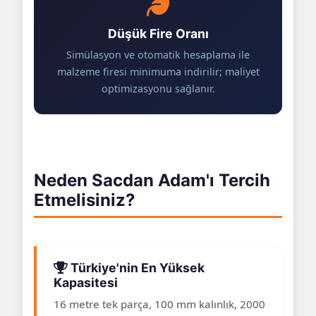
Düşük Fire Oranı
Simülasyon ve otomatik hesaplama ile
malzeme firesi minimuma indirilir; maliyet
optimizasyonu sağlanır.
Neden Sacdan Adam'ı Tercih
Etmelisiniz?
Türkiye'nin En Yüksek
Kapasitesi
16 metre tek parça, 100 mm kalınlık, 2000