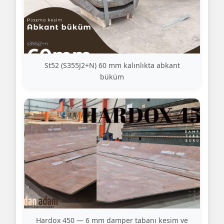
St52 (S355J2+N) 60 mm kalınlıkta abkant
büküm
Hardox 450 — 6 mm damper tabanı kesim ve