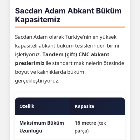
Sacdan Adam Abkant Büküm
Kapasitemiz
Sacdan Adam olarak Türkiye'nin en yüksek
kapasiteli abkant büküm tesislerinden birini
işletiyoruz.
Tandem (çift) CNC abkant
preslerimiz
ile standart makinelerin ötesinde
boyut ve kalınlıklarda büküm
gerçekleştiriyoruz.
Özellik
Kapasite
Maksimum Büküm
16 metre
(tek
Uzunluğu
parça)