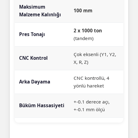
Maksimum
100 mm
Malzeme Kalınlığı
2 x 1000 ton
Pres Tonajı
(tandem)
Çok eksenli (Y1, Y2,
CNC Kontrol
X, R, Z)
CNC kontrollü, 4
Arka Dayama
yönlü hareket
+-0.1 derece açı,
Büküm Hassasiyeti
+-0.1 mm ölçü