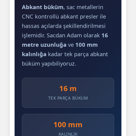
Abkant büküm
, sac metallerin
CNC kontrollü abkant presler ile
hassas açılarda şekillendirilmesi
işlemidir. Sacdan Adam olarak
16
metre uzunluğa
ve
100 mm
kalınlığa
kadar tek parça abkant
büküm yapıbiliyoruz.
16 m
TEK PARÇA BÜKÜM
100 mm
KALINLIK