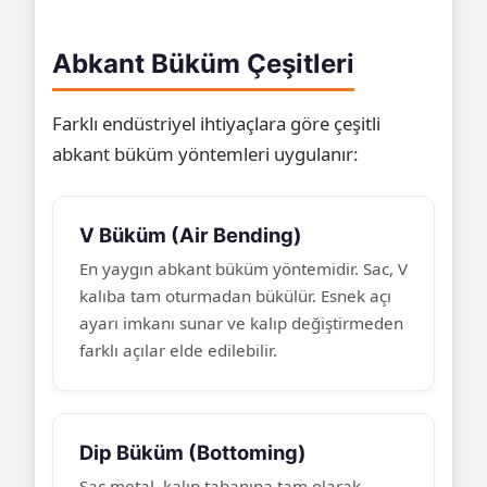
Abkant Büküm Çeşitleri
Farklı endüstriyel ihtiyaçlara göre çeşitli
abkant büküm yöntemleri uygulanır:
V Büküm (Air Bending)
En yaygın abkant büküm yöntemidir. Sac, V
kalıba tam oturmadan bükülür. Esnek açı
ayarı imkanı sunar ve kalıp değiştirmeden
farklı açılar elde edilebilir.
Dip Büküm (Bottoming)
Sac metal, kalıp tabanına tam olarak