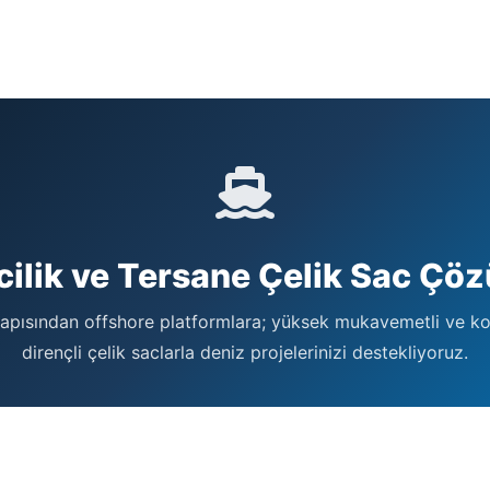
cilik ve Tersane Çelik Sac Çöz
apısından offshore platformlara; yüksek mukavemetli ve k
dirençli çelik saclarla deniz projelerinizi destekliyoruz.