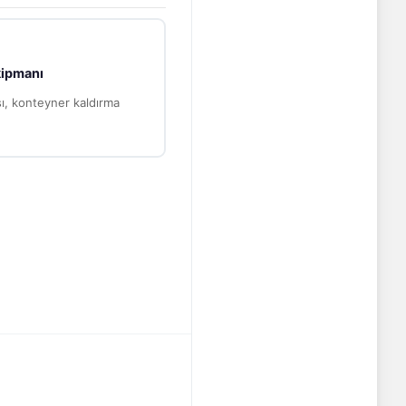
kipmanı
sı, konteyner kaldırma