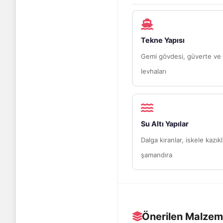
Tekne Yapısı
Gemi gövdesi, güverte ve
levhaları
Su Altı Yapılar
Dalga kıranlar, iskele kazıkl
şamandıra
Önerilen Malzem