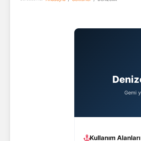
Deniz
Gemi y
Kullanım Alanları