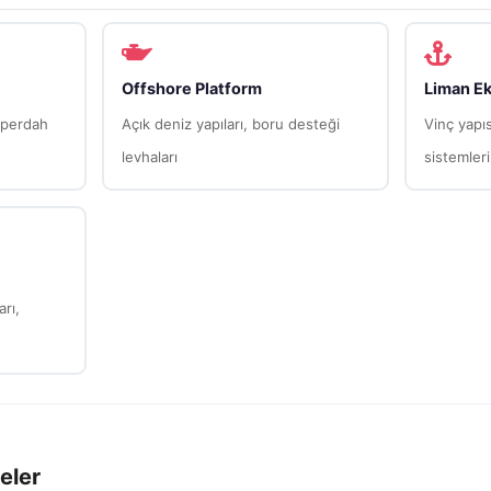
Offshore Platform
Liman E
 perdah
Açık deniz yapıları, boru desteği
Vinç yapı
levhaları
sistemleri
arı,
eler