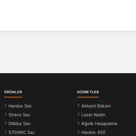
ÜRÜNLER
HIZMETLER
Hardox Sac
Abkant Büküm
Strenx Sac
Lazer Kesim
Dillidur Sac
Ağırlık Hesaplama
S700MC Sac
Hardox 450