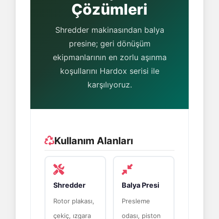
Çözümleri
Shredder makinasından balya
presine; geri dönüşüm
ekipmanlarının en zorlu aşınma
koşullarını Hardox serisi ile
karşılıyoruz.
Kullanım Alanları
Shredder
Balya Presi
Rotor plakası,
Presleme
çekiç, ızgara
odası, piston