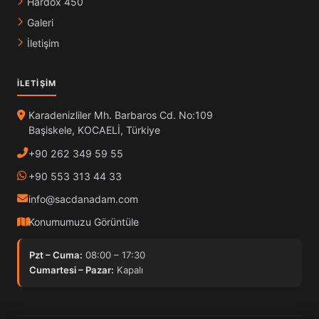
Hardox 450
Galeri
İletişim
İLETIŞIM
Karadenizliler Mh. Barbaros Cd. No:109
Başiskele, KOCAELİ, Türkiye
+90 262 349 59 55
+90 553 313 44 33
info@sacdanadam.com
Konumumuzu Görüntüle
Pzt – Cuma:
08:00 – 17:30
Cumartesi – Pazar:
Kapalı