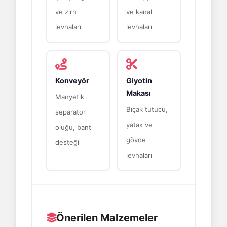
ve zırh
ve kanal
levhaları
levhaları
Konveyör
Giyotin
Makası
Manyetik
Bıçak tutucu,
separator
yatak ve
oluğu, bant
gövde
desteği
levhaları
Önerilen Malzemeler