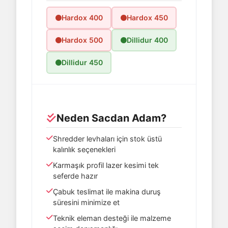
Hardox 400
Hardox 450
Hardox 500
Dillidur 400
Dillidur 450
Neden Sacdan Adam?
Shredder levhaları için stok üstü
kalınlık seçenekleri
Karmaşık profil lazer kesimi tek
seferde hazır
Çabuk teslimat ile makina duruş
süresini minimize et
Teknik eleman desteği ile malzeme