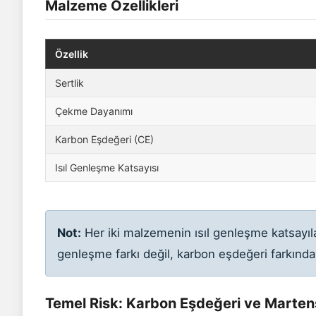
Malzeme Özellikleri
Özellik
Sertlik
Çekme Dayanımı
Karbon Eşdeğeri (CE)
Isıl Genleşme Katsayısı
Not:
Her iki malzemenin ısıl genleşme katsayıla
genleşme farkı değil, karbon eşdeğeri farkın
Temel Risk: Karbon Eşdeğeri ve Marten