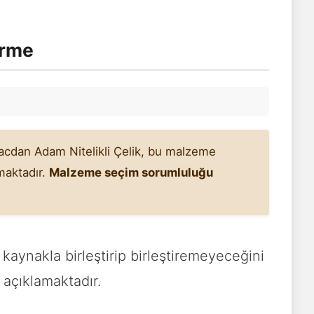
irme
Sacdan Adam Nitelikli Çelik, bu malzeme
maktadır.
Malzeme seçim sorumluluğu
kaynakla birleştirip birleştiremeyeceğini
 açıklamaktadır.