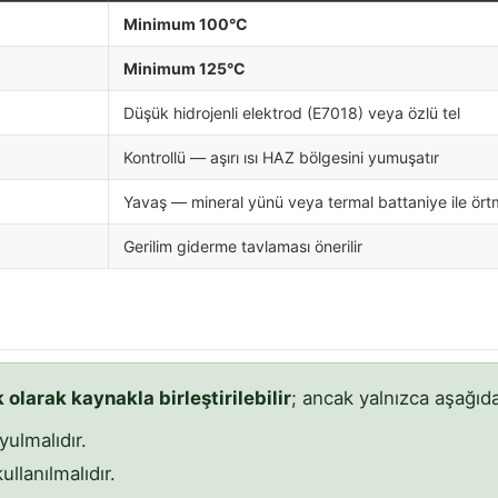
Minimum 100°C
Minimum 125°C
Düşük hidrojenli elektrod (E7018) veya özlü tel
Kontrollü — aşırı ısı HAZ bölgesini yumuşatır
Yavaş — mineral yünü veya termal battaniye ile ör
Gerilim giderme tavlaması önerilir
 olarak kaynakla birleştirilebilir
; ancak yalnızca aşağıd
yulmalıdır.
llanılmalıdır.