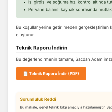
Isı girdisi ve soğuma hızı kontrol altında tut
Pervane balansı kaynak sonrasında mutlaka 
Bu koşullar yerine getirilmeden gerçekleştirilen
oluşturur.
Teknik Raporu İndirin
Bu değerlendirmenin tamamı, Sacdan Adam imzalı
📄 Teknik Raporu İndir (PDF)
Sorumluluk Reddi
Bu makale, genel teknik bilgi amacıyla hazırlanmıştır. S