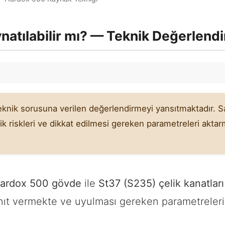
natılabilir mı? — Teknik Değerlend
eknik sorusuna verilen değerlendirmeyi yansıtmaktadır. 
riskleri ve dikkat edilmesi gereken parametreleri aktar
ardox 500 gövde
ile
St37 (S235) çelik kanatları
nıt vermekte ve uyulması gereken parametreleri