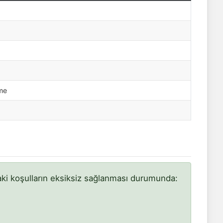
tme
aki koşulların eksiksiz sağlanması durumunda: