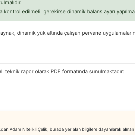
ulmalıdır.
kontrol edilmeli, gerekirse dinamik balans ayarı yapılmalı
 kaynak, dinamik yük altında çalışan pervane uygulamalar
 teknik rapor olarak PDF formatında sunulmaktadır:
acdan Adam Nitelikli Çelik, burada yer alan bilgilere dayanılarak alı