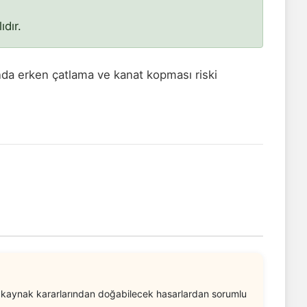
dır.
ında erken çatlama ve kanat kopması riski
nan kaynak kararlarından doğabilecek hasarlardan sorumlu