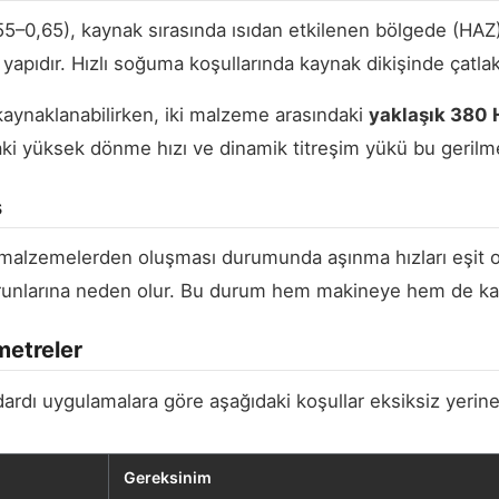
5–0,65), kaynak sırasında ısıdan etkilenen bölgede (HAZ
 yapıdır. Hızlı soğuma koşullarında kaynak dikişinde çatlak
aynaklanabilirken, iki malzeme arasındaki
yaklaşık 380 
i yüksek dönme hızı ve dinamik titreşim yükü bu gerilmele
s
lı malzemelerden oluşması durumunda aşınma hızları eşit o
orunlarına neden olur. Bu durum hem makineye hem de kay
metreler
rdı uygulamalara göre aşağıdaki koşullar eksiksiz yerine g
Gereksinim