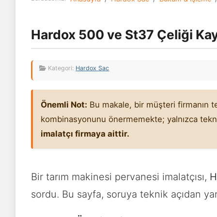
Hardox 500 ve St37 Çeliği Kay
Kategori:
Hardox Sac
Önemli Not:
Bu makale, bir müşteri firmanın t
kombinasyonunu önermemekte; yalnızca teknik 
imalatçı firmaya aittir.
Bir tarım makinesi pervanesi imalatçısı,
H
sordu. Bu sayfa, soruya teknik açıdan ya