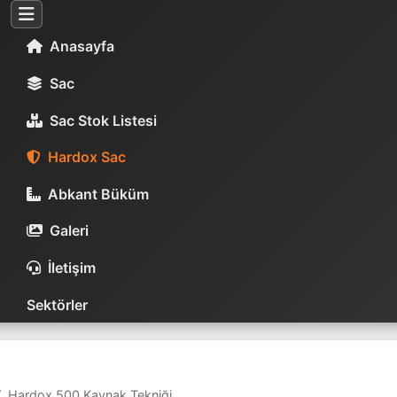
Anasayfa
Sac
Sac Stok Listesi
Hardox Sac
Abkant Büküm
Galeri
İletişim
Sektörler
Hardox 500 Kaynak Tekniği