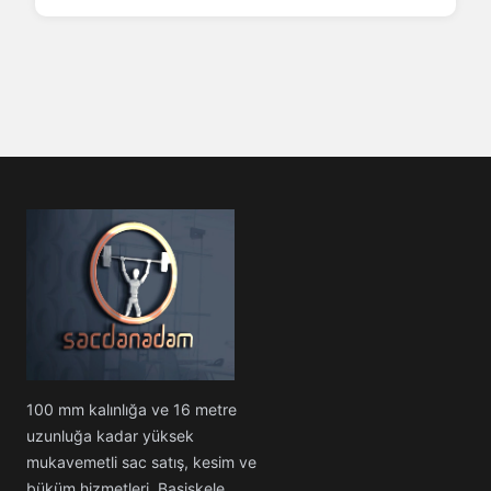
100 mm kalınlığa ve 16 metre
uzunluğa kadar yüksek
mukavemetli sac satış, kesim ve
büküm hizmetleri. Başiskele,