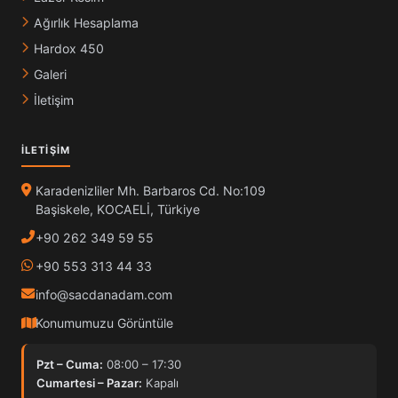
Ağırlık Hesaplama
Hardox 450
Galeri
İletişim
İLETIŞIM
Karadenizliler Mh. Barbaros Cd. No:109
Başiskele, KOCAELİ, Türkiye
+90 262 349 59 55
+90 553 313 44 33
info@sacdanadam.com
Konumumuzu Görüntüle
Pzt – Cuma:
08:00 – 17:30
Cumartesi – Pazar:
Kapalı