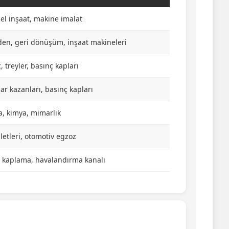
el inşaat, makine imalat
en, geri dönüşüm, inşaat makineleri
, treyler, basınç kapları
ar kazanları, basınç kapları
a, kimya, mimarlık
letleri, otomotiv egzoz
ı kaplama, havalandırma kanalı