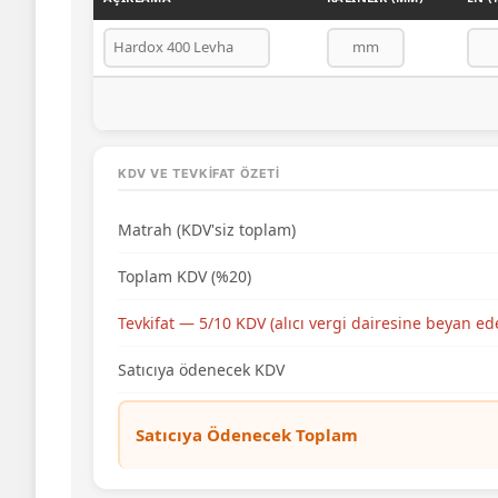
KDV VE TEVKIFAT ÖZETI
Matrah (KDV'siz toplam)
Toplam KDV (%20)
Tevkifat — 5/10 KDV (alıcı vergi dairesine beyan ed
Satıcıya ödenecek KDV
Satıcıya Ödenecek Toplam