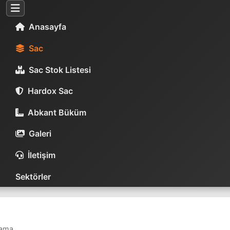
Anasayfa
Sac
Sac Stok Listesi
Hardox Sac
Abkant Büküm
Galeri
İletişim
Sektörler
lama