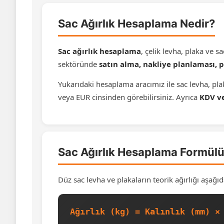
Sac Ağırlık Hesaplama Nedir?
Sac ağırlık hesaplama
, çelik levha, plaka ve 
sektöründe
satın alma, nakliye planlaması, 
Yukarıdaki hesaplama aracımız ile sac levha, plak
veya EUR cinsinden görebilirsiniz. Ayrıca
KDV ve
Sac Ağırlık Hesaplama Formül
Düz sac levha ve plakaların teorik ağırlığı aşağıd
Ağırlık (kg) = Kalınlık (mm) ×