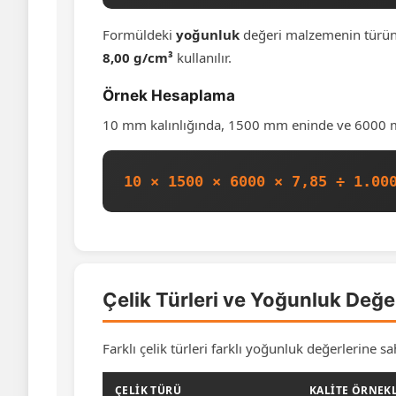
Formüldeki
yoğunluk
değeri malzemenin türüne 
8,00 g/cm³
kullanılır.
Örnek Hesaplama
10 mm kalınlığında, 1500 mm eninde ve 6000 mm
10 × 1500 × 6000 × 7,85 ÷ 1.00
Çelik Türleri ve Yoğunluk Değer
Farklı çelik türleri farklı yoğunluk değerlerine
ÇELIK TÜRÜ
KALITE ÖRNEK