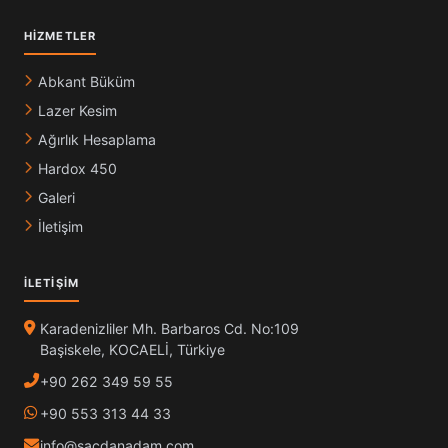
HIZMETLER
Abkant Büküm
Lazer Kesim
Ağırlık Hesaplama
Hardox 450
Galeri
İletişim
İLETIŞIM
Karadenizliler Mh. Barbaros Cd. No:109
Başiskele, KOCAELİ, Türkiye
+90 262 349 59 55
+90 553 313 44 33
info@sacdanadam.com