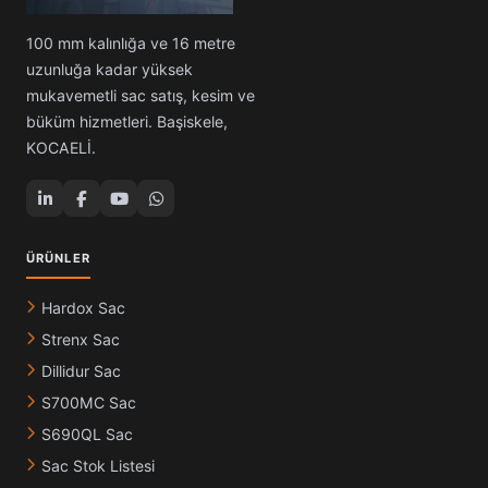
100 mm kalınlığa ve 16 metre
uzunluğa kadar yüksek
mukavemetli sac satış, kesim ve
büküm hizmetleri. Başiskele,
KOCAELİ.
ÜRÜNLER
Hardox Sac
Strenx Sac
Dillidur Sac
S700MC Sac
S690QL Sac
Sac Stok Listesi