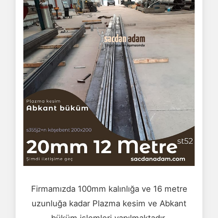
Firmamızda 100mm kalınlığa ve 16 metre
uzunluğa kadar Plazma kesim ve Abkant