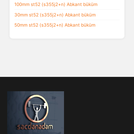
100mm st52 (s355j2+n) Abkant büküm
30mm st52 (s355j2+n) Abkant büküm
50mm st52 (s355j2+n) Abkant büküm