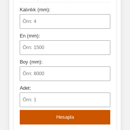
Kalınlık (mm):
En (mm):
Boy (mm):
Adet:
Hesapla