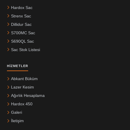
Hardox Sac
Strenx Sac
Dillidur Sac
S700MC Sac
S690QL Sac
Sac Stok Listesi
HIZMETLER
Abkant Büküm
Lazer Kesim
Ağırlık Hesaplama
Hardox 450
Galeri
İletişim