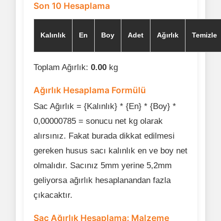
Son 10 Hesaplama
Kalınlık
En
Boy
Adet
Ağırlık
Temizle
Toplam Ağırlık:
0.00
kg
Ağırlık Hesaplama Formülü
Sac Ağırlık = {Kalınlık} * {En} * {Boy} *
0,00000785 = sonucu net kg olarak
alırsınız. Fakat burada dikkat edilmesi
gereken husus sacı kalınlık en ve boy net
olmalıdır. Sacınız 5mm yerine 5,2mm
geliyorsa ağırlık hesaplanandan fazla
çıkacaktır.
Sac Ağırlık Hesaplama: Malzeme