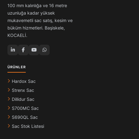
100 mm kalınlığa ve 16 metre
uzunluğa kadar yüksek
mukavemetli sac satış, kesim ve
büküm hizmetleri. Başiskele,
KOCAELİ.
ÜRÜNLER
Hardox Sac
Strenx Sac
Dillidur Sac
S700MC Sac
S690QL Sac
Sac Stok Listesi