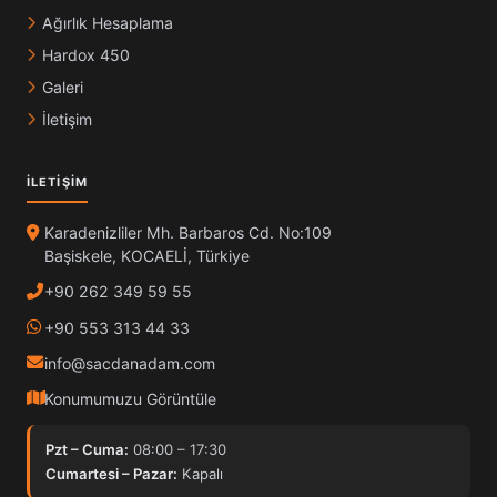
Ağırlık Hesaplama
Hardox 450
Galeri
İletişim
İLETIŞIM
Karadenizliler Mh. Barbaros Cd. No:109
Başiskele, KOCAELİ, Türkiye
+90 262 349 59 55
+90 553 313 44 33
info@sacdanadam.com
Konumumuzu Görüntüle
Pzt – Cuma:
08:00 – 17:30
Cumartesi – Pazar:
Kapalı