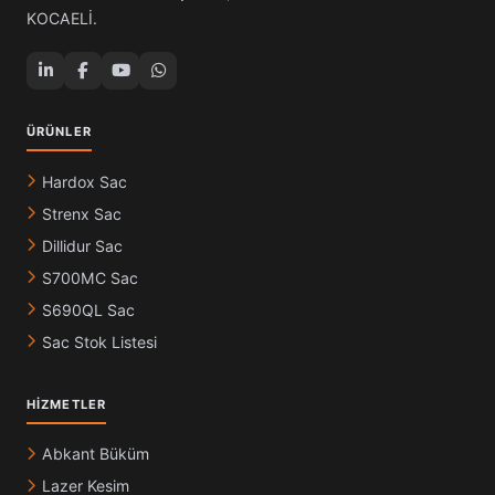
KOCAELİ.
ÜRÜNLER
Hardox Sac
Strenx Sac
Dillidur Sac
S700MC Sac
S690QL Sac
Sac Stok Listesi
HIZMETLER
Abkant Büküm
Lazer Kesim