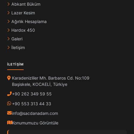
Abkant Büküm
Lazer Kesim
Ağırlık Hesaplama
Hardox 450
Galeri
İletişim
İLETIŞIM
Karadenizliler Mh. Barbaros Cd. No:109
Başiskele, KOCAELİ, Türkiye
+90 262 349 59 55
+90 553 313 44 33
info@sacdanadam.com
Konumumuzu Görüntüle