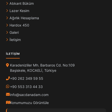
Abkant Büküm
Lazer Kesim
Ağırlık Hesaplama
Hardox 450
Galeri
İletişim
İLETIŞIM
Karadenizliler Mh. Barbaros Cd. No:109
Başiskele, KOCAELİ, Türkiye
+90 262 349 59 55
+90 553 313 44 33
info@sacdanadam.com
Konumumuzu Görüntüle