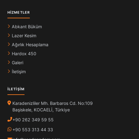
HIZMETLER
Abkant Büküm
Lazer Kesim
Ağırlık Hesaplama
Hardox 450
Galeri
İletişim
İLETIŞIM
Karadenizliler Mh. Barbaros Cd. No:109
Başiskele, KOCAELİ, Türkiye
+90 262 349 59 55
+90 553 313 44 33