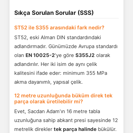
Sıkça Sorulan Sorular (SSS)
ST52 ile S355 arasındaki fark nedir?
ST52, eski Alman DIN standardındaki
adlandırmadır. Günümüzde Avrupa standardı
olan
EN 10025-2
'ye göre
S355J2
olarak
adlandırılır. Her iki isim de aynı çelik
kalitesini ifade eder: minimum 355 MPa
akma dayanımlı, yapısal çelik.
12 metre uzunluğunda büküm direk tek
parça olarak üretilebilir mi?
Evet, Sacdan Adam'ın 16 metre tabla
uzunluğuna sahip abkant presi sayesinde 12
metrelik direkler
tek parça halinde
bükülür.