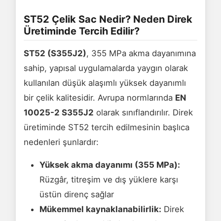
ST52 Çelik Sac Nedir? Neden Direk
Üretiminde Tercih Edilir?
ST52 (S355J2)
, 355 MPa akma dayanımına
sahip, yapısal uygulamalarda yaygın olarak
kullanılan düşük alaşımlı yüksek dayanımlı
bir çelik kalitesidir. Avrupa normlarında
EN
10025-2 S355J2
olarak sınıflandırılır. Direk
üretiminde ST52 tercih edilmesinin başlıca
nedenleri şunlardır:
Yüksek akma dayanımı (355 MPa):
Rüzgâr, titreşim ve dış yüklere karşı
üstün direnç sağlar
Mükemmel kaynaklanabilirlik:
Direk