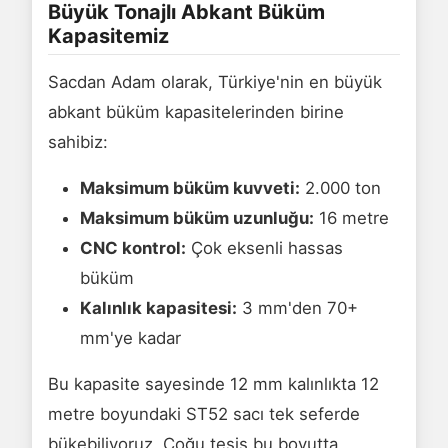
Büyük Tonajlı Abkant Büküm
Kapasitemiz
Sacdan Adam olarak, Türkiye'nin en büyük
abkant büküm kapasitelerinden birine
sahibiz:
Maksimum büküm kuvveti:
2.000 ton
Maksimum büküm uzunluğu:
16 metre
CNC kontrol:
Çok eksenli hassas
büküm
Kalınlık kapasitesi:
3 mm'den 70+
mm'ye kadar
Bu kapasite sayesinde 12 mm kalınlıkta 12
metre boyundaki ST52 sacı tek seferde
bükebiliyoruz. Çoğu tesis bu boyutta