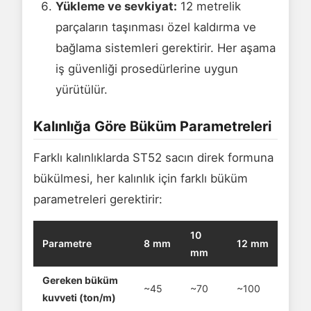
Yükleme ve sevkiyat:
12 metrelik
parçaların taşınması özel kaldırma ve
bağlama sistemleri gerektirir. Her aşama
iş güvenliği prosedürlerine uygun
yürütülür.
Kalınlığa Göre Büküm Parametreleri
Farklı kalınlıklarda ST52 sacın direk formuna
bükülmesi, her kalınlık için farklı büküm
parametreleri gerektirir:
10
Parametre
8 mm
12 mm
mm
Gereken büküm
~45
~70
~100
kuvveti (ton/m)