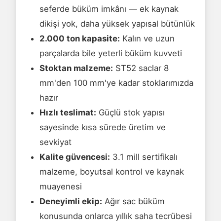
seferde büküm imkânı — ek kaynak
dikişi yok, daha yüksek yapısal bütünlük
2.000 ton kapasite:
Kalın ve uzun
parçalarda bile yeterli büküm kuvveti
Stoktan malzeme:
ST52 saclar 8
mm'den 100 mm'ye kadar stoklarımızda
hazır
Hızlı teslimat:
Güçlü stok yapısı
sayesinde kısa sürede üretim ve
sevkiyat
Kalite güvencesi:
3.1 mill sertifikalı
malzeme, boyutsal kontrol ve kaynak
muayenesi
Deneyimli ekip:
Ağır sac büküm
konusunda onlarca yıllık saha tecrübesi