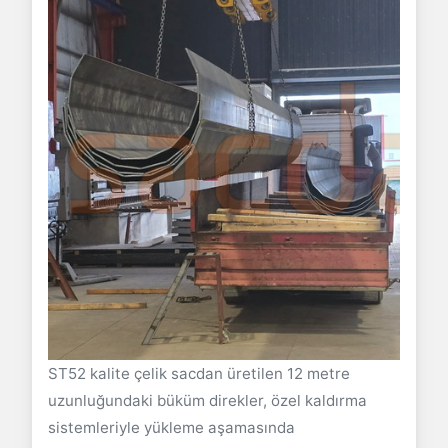
ST52 kalite çelik sacdan üretilen 12 metre
uzunluğundaki büküm direkler, özel kaldırma
sistemleriyle yükleme aşamasında