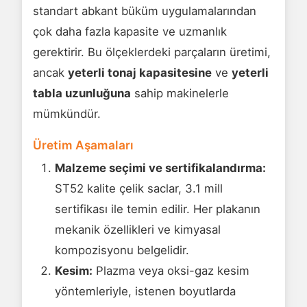
standart abkant büküm uygulamalarından
çok daha fazla kapasite ve uzmanlık
gerektirir. Bu ölçeklerdeki parçaların üretimi,
ancak
yeterli tonaj kapasitesine
ve
yeterli
tabla uzunluğuna
sahip makinelerle
mümkündür.
Üretim Aşamaları
Malzeme seçimi ve sertifikalandırma:
ST52 kalite çelik saclar, 3.1 mill
sertifikası ile temin edilir. Her plakanın
mekanik özellikleri ve kimyasal
kompozisyonu belgelidir.
Kesim:
Plazma veya oksi-gaz kesim
yöntemleriyle, istenen boyutlarda