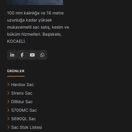
100 mm kalınlığa ve 16 metre
uzunluğa kadar yüksek
mukavemetli sac satış, kesim ve
büküm hizmetleri. Başiskele,
KOCAELİ.
ÜRÜNLER
Hardox Sac
Strenx Sac
Dillidur Sac
S700MC Sac
S690QL Sac
Sac Stok Listesi