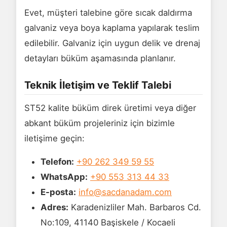
Evet, müşteri talebine göre sıcak daldırma
galvaniz veya boya kaplama yapılarak teslim
edilebilir. Galvaniz için uygun delik ve drenaj
detayları büküm aşamasında planlanır.
Teknik İletişim ve Teklif Talebi
ST52 kalite büküm direk üretimi veya diğer
abkant büküm projeleriniz için bizimle
iletişime geçin:
Telefon:
+90 262 349 59 55
WhatsApp:
+90 553 313 44 33
E-posta:
info@sacdanadam.com
Adres:
Karadenizliler Mah. Barbaros Cd.
No:109, 41140 Başiskele / Kocaeli