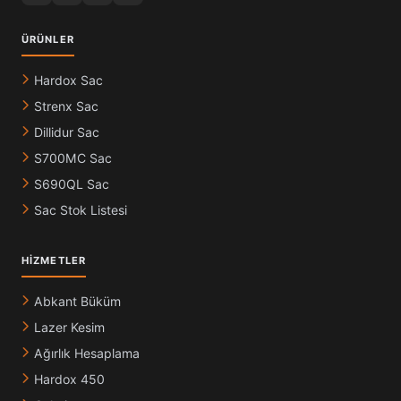
ÜRÜNLER
Hardox Sac
Strenx Sac
Dillidur Sac
S700MC Sac
S690QL Sac
Sac Stok Listesi
HIZMETLER
Abkant Büküm
Lazer Kesim
Ağırlık Hesaplama
Hardox 450