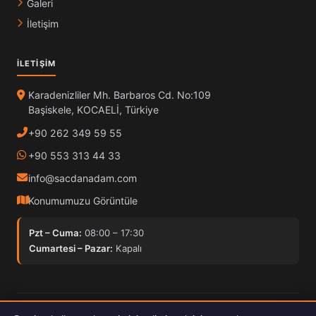
Galeri
İletişim
İLETIŞIM
Karadenizliler Mh. Barbaros Cd. No:109
Başiskele, KOCAELİ, Türkiye
+90 262 349 59 55
+90 553 313 44 33
info@sacdanadam.com
Konumumuzu Görüntüle
Pzt – Cuma:
08:00 – 17:30
Cumartesi – Pazar:
Kapalı
© 2025 Sacdan Adam. Tüm hakları saklıdır.