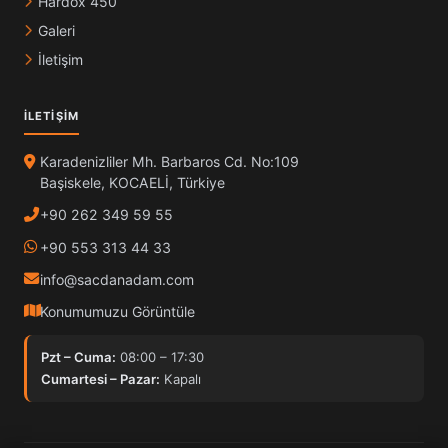
Hardox 450
Galeri
İletişim
İLETIŞIM
Karadenizliler Mh. Barbaros Cd. No:109
Başiskele, KOCAELİ, Türkiye
+90 262 349 59 55
+90 553 313 44 33
info@sacdanadam.com
Konumumuzu Görüntüle
Pzt – Cuma:
08:00 – 17:30
Cumartesi – Pazar:
Kapalı