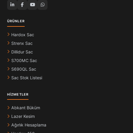
ÜRÜNLER
Hardox Sac
Strenx Sac
Dillidur Sac
S700MC Sac
S690QL Sac
Sac Stok Listesi
HIZMETLER
Abkant Büküm
Lazer Kesim
Ağırlık Hesaplama