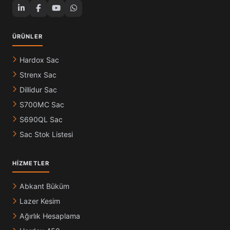
ÜRÜNLER
Hardox Sac
Strenx Sac
Dillidur Sac
S700MC Sac
S690QL Sac
Sac Stok Listesi
HIZMETLER
Abkant Büküm
Lazer Kesim
Ağırlık Hesaplama