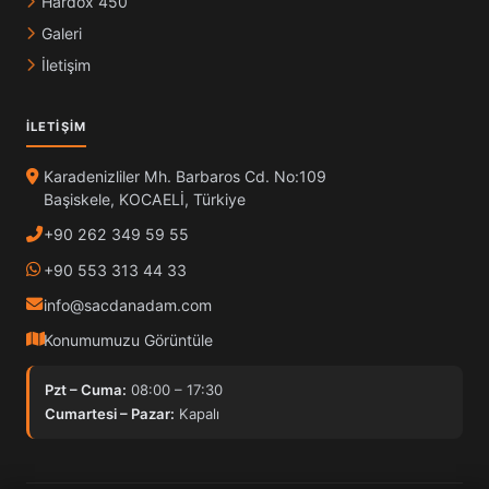
Hardox 450
Galeri
İletişim
İLETIŞIM
Karadenizliler Mh. Barbaros Cd. No:109
Başiskele, KOCAELİ, Türkiye
+90 262 349 59 55
+90 553 313 44 33
info@sacdanadam.com
Konumumuzu Görüntüle
Pzt – Cuma:
08:00 – 17:30
Cumartesi – Pazar:
Kapalı