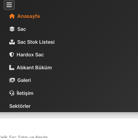
Anasayfa
Sac
Sac Stok Listesi
Hardox Sac
Abkant Büküm
Galeri
İletişim
Sektörler
lik Sac Satış ve Kesim