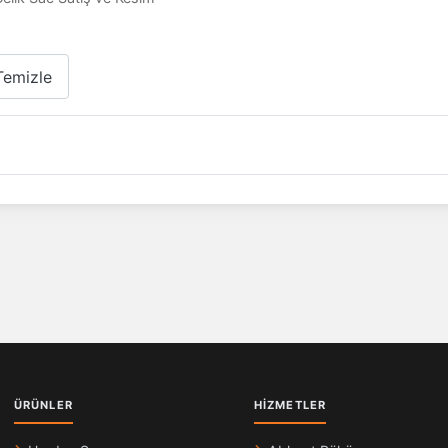
Temizle
ÜRÜNLER
HIZMETLER