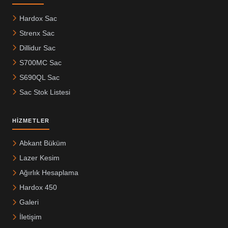
Hardox Sac
Strenx Sac
Dillidur Sac
S700MC Sac
S690QL Sac
Sac Stok Listesi
HIZMETLER
Abkant Büküm
Lazer Kesim
Ağırlık Hesaplama
Hardox 450
Galeri
İletişim