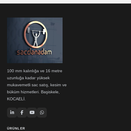
100 mm kalınlığa ve 16 metre
uzunluğa kadar yüksek
mukavemetli sac satış, kesim ve
büküm hizmetleri. Başiskele,
KOCAELİ.
ÜRÜNLER