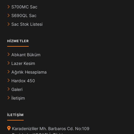
S700MC Sac
S690QL Sac
Sac Stok Listesi
HIZMETLER
Abkant Büküm
Lazer Kesim
Ağırlık Hesaplama
Hardox 450
Galeri
İletişim
İLETIŞIM
Karadenizliler Mh. Barbaros Cd. No:109