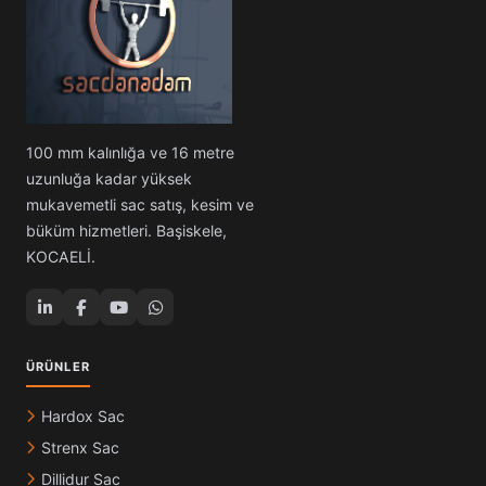
100 mm kalınlığa ve 16 metre
uzunluğa kadar yüksek
mukavemetli sac satış, kesim ve
büküm hizmetleri. Başiskele,
KOCAELİ.
ÜRÜNLER
Hardox Sac
Strenx Sac
Dillidur Sac