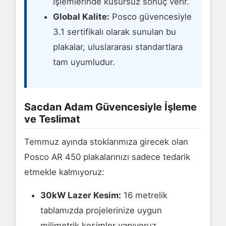
işlemlerinde kusursuz sonuç verir.
Global Kalite:
Posco güvencesiyle
3.1 sertifikalı olarak sunulan bu
plakalar, uluslararası standartlara
tam uyumludur.
Sacdan Adam Güvencesiyle İşleme
ve Teslimat
Temmuz ayında stoklarımıza girecek olan
Posco AR 450 plakalarınızı sadece tedarik
etmekle kalmıyoruz:
30kW Lazer Kesim:
16 metrelik
tablamızda projelerinize uygun
milimetrik kesimler yapıyoruz.