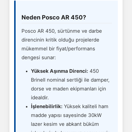
Neden Posco AR 450?
Posco AR 450, sürtünme ve darbe
direncinin kritik olduğu projelerde
mükemmel bir fiyat/performans
dengesi sunar:
Yüksek Aşınma Direnci:
450
Brinell nominal sertliği ile damper,
dorse ve maden ekipmanları için
idealdir.
İşlenebilirlik:
Yüksek kaliteli ham
madde yapısı sayesinde 30kW
lazer kesim ve abkant büküm