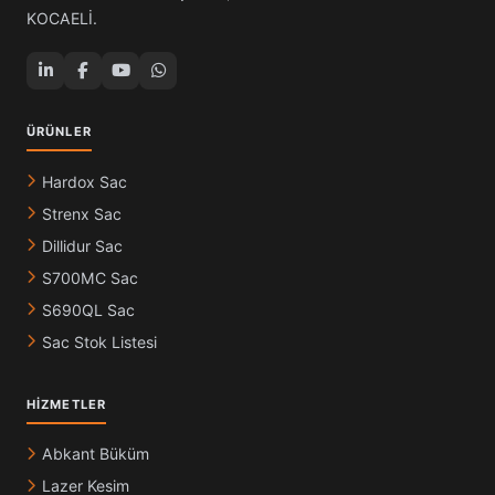
KOCAELİ.
ÜRÜNLER
Hardox Sac
Strenx Sac
Dillidur Sac
S700MC Sac
S690QL Sac
Sac Stok Listesi
HIZMETLER
Abkant Büküm
Lazer Kesim