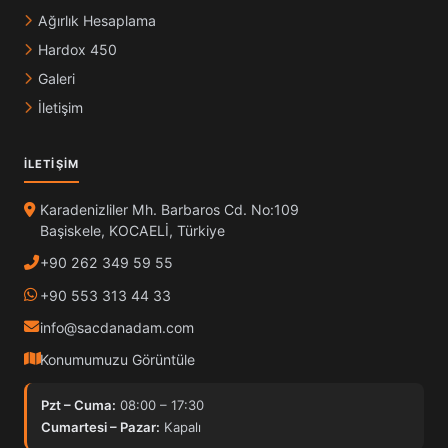
Ağırlık Hesaplama
Hardox 450
Galeri
İletişim
İLETIŞIM
Karadenizliler Mh. Barbaros Cd. No:109
Başiskele, KOCAELİ, Türkiye
+90 262 349 59 55
+90 553 313 44 33
info@sacdanadam.com
Konumumuzu Görüntüle
Pzt – Cuma:
08:00 – 17:30
Cumartesi – Pazar:
Kapalı