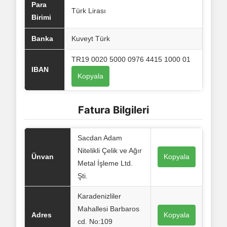
Para
Türk Lirası
Birimi
Banka
Kuveyt Türk
TR19 0020 5000 0976 4415 1000 01
IBAN
Kopyala
Fatura Bilgileri
Sacdan Adam
Nitelikli Çelik ve Ağır
Ünvan
Kopyala
Metal İşleme Ltd.
Şti.
Karadenizliler
Mahallesi Barbaros
Adres
Kopyala
cd. No:109