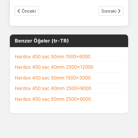
Önceki makale: Hardox Sac ağırlık hesaplama
Sonraki makale: 
Önceki
Sonraki
Benzer Öğeler (tr-TR)
Hardox 450 sac 50mm 1500x6000
Hardox 450 sac 40mm 2500x12000
Hardox 450 sac 50mm 1500x3000
Hardox 450 sac 40mm 2500x9000
Hardox 450 sac 50mm 2500x9000