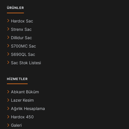
ÜRÜNLER
Hardox Sac
Strenx Sac
Dillidur Sac
S700MC Sac
S690QL Sac
Sac Stok Listesi
HIZMETLER
Abkant Büküm
Lazer Kesim
Ağırlık Hesaplama
Hardox 450
Galeri