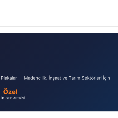
 Plakalar — Madencilik, İnşaat ve Tarım Sektörleri İçin
Özel
LIK GEOMETRISI