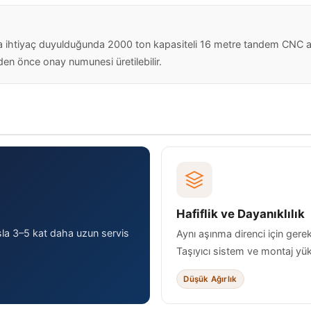
mlara ihtiyaç duyulduğunda 2000 ton kapasiteli 16 metre tandem CNC 
en önce onay numunesi üretilebilir.
Hafiflik ve Dayanıklılık
sla 3–5 kat daha uzun servis
Aynı aşınma direnci için gerek
Taşıyıcı sistem ve montaj yük
Düşük Ağırlık