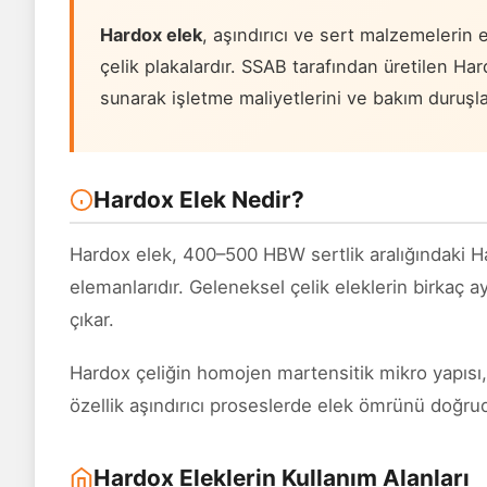
Hardox elek
, aşındırıcı ve sert malzemelerin 
çelik plakalardır. SSAB tarafından üretilen H
sunarak işletme maliyetlerini ve bakım duruşla
Hardox Elek Nedir?
Hardox elek, 400–500 HBW sertlik aralığındaki H
elemanlarıdır. Geleneksel çelik eleklerin birkaç 
çıkar.
Hardox çeliğin homojen martensitik mikro yapısı, 
özellik aşındırıcı proseslerde elek ömrünü doğru
Hardox Eleklerin Kullanım Alanları