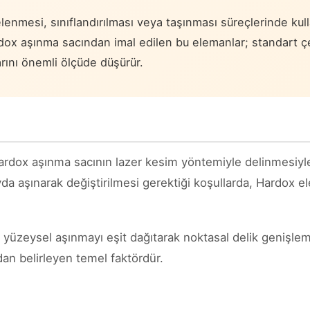
elenmesi, sınıflandırılması veya taşınması süreçlerinde kul
ardox aşınma sacından imal edilen bu elemanlar; standart 
rını önemli ölçüde düşürür.
ardox aşınma sacının lazer kesim yöntemiyle delinmesiyle
ayda aşınarak değiştirilmesi gerektiği koşullarda, Hardox
yüzeysel aşınmayı eşit dağıtarak noktasal delik genişlemel
dan belirleyen temel faktördür.