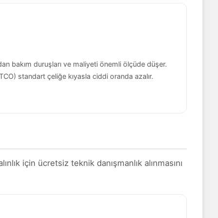
ndan bakım duruşları ve maliyeti önemli ölçüde düşer.
CO) standart çeliğe kıyasla ciddi oranda azalır.
lık için ücretsiz teknik danışmanlık alınmasını