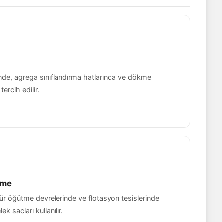
nde, agrega sınıflandırma hatlarında ve dökme
ercih edilir.
eme
ür öğütme devrelerinde ve flotasyon tesislerinde
 sacları kullanılır.