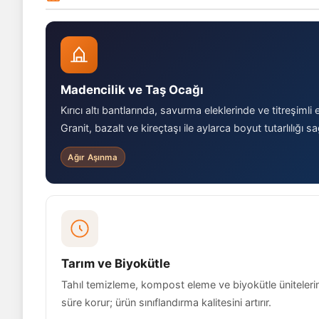
Madencilik ve Taş Ocağı
Kırıcı altı bantlarında, savurma eleklerinde ve titreşimli e
Granit, bazalt ve kireçtaşı ile aylarca boyut tutarlılığı sa
Ağır Aşınma
Tarım ve Biyokütle
Tahıl temizleme, kompost eleme ve biyokütle üniteleri
süre korur; ürün sınıflandırma kalitesini artırır.