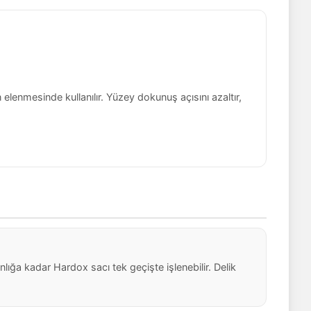
n elenmesinde kullanılır. Yüzey dokunuş açısını azaltır,
ığa kadar Hardox sacı tek geçişte işlenebilir. Delik