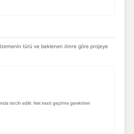
 malzemenin türü ve beklenen ömre göre projeye
ında tercih edilir. Net kesit geçirme gerektiren