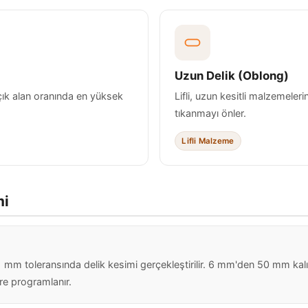
Uzun Delik (Oblong)
açık alan oranında en yüksek
Lifli, uzun kesitli malzemeleri
tıkanmayı önler.
Lifli Malzeme
mi
mm toleransında delik kesimi gerçekleştirilir. 6 mm'den 50 mm kalınl
öre programlanır.