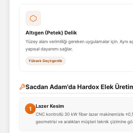
Altıgen (Petek) Delik
Yüzey alanı verimliliği gereken uygulamalar için. Aynı 
yapısal dayanımı sağlar.
Yüksek Geçirgenlik
Sacdan Adam'da Hardox Elek Üreti
Lazer Kesim
1
CNC kontrollü 30 kW fiber lazer makinemizle ±0,1 
geometrisi ve aralıkları müşteri teknik çizimine g