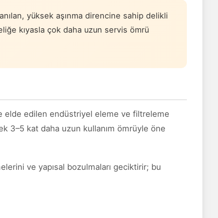
lanılan, yüksek aşınma direncine sahip delikli
çeliğe kıyasla çok daha uzun servis ömrü
 elde edilen endüstriyel eleme ve filtreleme
 elek 3–5 kat daha uzun kullanım ömrüyle öne
erini ve yapısal bozulmaları geciktirir; bu