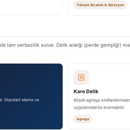
Yüksek Sıcaklık & Abrazyon
da tam serbestlik sunar. Delik aralığı (perde genişliği)
Kare Delik
r. Standart eleme ve
Köşeli agrega sınıflandırmalar
uygulamalarda avantajlıdır.
Agrega