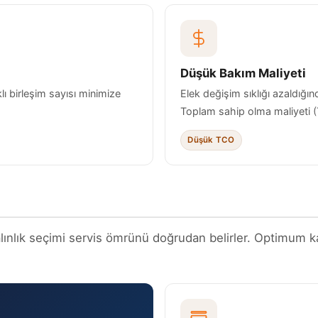
Düşük Bakım Maliyeti
lı birleşim sayısı minimize
Elek değişim sıklığı azaldığı
Toplam sahip olma maliyeti (T
Düşük TCO
ık seçimi servis ömrünü doğrudan belirler. Optimum kalın