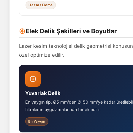
Hassas Eleme
Elek Delik Şekilleri ve Boyutlar
Lazer kesim teknolojisi delik geometrisi konusun
özel optimize edilir.
Yuvarlak Delik
En yaygın tip. Ø5 mm'den Ø150 mm'ye kadar üretilebili
filtreleme uygulamalarında tercih edilir.
En Yaygın