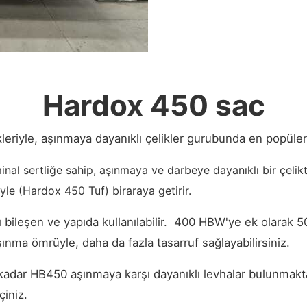
Hardox 450 sac
leriyle, aşınmaya dayanıklı çelikler gurubunda en popüler ç
l sertliğe sahip, aşınmaya ve darbeye dayanıklı bir çelikti
yle (Hardox 450 Tuf) biraraya getirir.
ı bileşen ve yapıda kullanılabilir. 400 HBW'ye ek olarak 
ınma ömrüyle, daha da fazla tasarruf sağlayabilirsiniz.
r HB450 aşınmaya karşı dayanıklı levhalar bulunmaktadır.
çiniz.