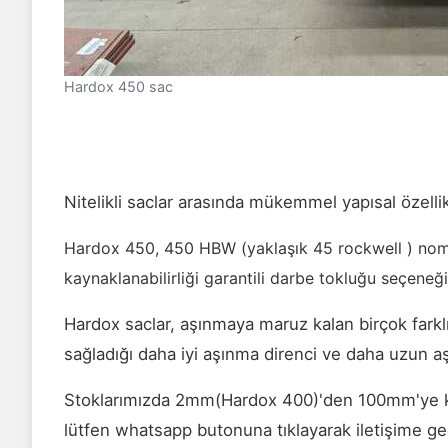
Hardox 450 sac
Nitelikli saclar arasında mükemmel yapısal özellik
Hardox 450, 450 HBW (yaklaşık 45 rockwell ) nomina
kaynaklanabilirliği garantili darbe tokluğu seçeneği
Hardox saclar, aşınmaya maruz kalan birçok farkl
sağladığı daha iyi aşınma direnci ve daha uzun aş
Stoklarımızda 2mm(Hardox 400)'den 100mm'ye kada
lütfen whatsapp butonuna tıklayarak iletişime ge