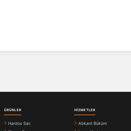
ÜRÜNLER
HIZMETLER
Hardox Sac
Abkant Büküm