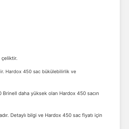
eliktir.
r. Hardox 450 sac bükülebilirlik ve
50 Brinell daha yüksek olan Hardox 450 sacın
 Detaylı bilgi ve Hardox 450 sac fiyatı için