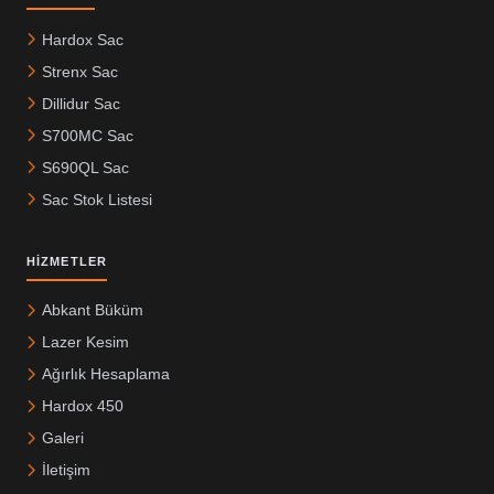
Hardox Sac
Strenx Sac
Dillidur Sac
S700MC Sac
S690QL Sac
Sac Stok Listesi
HIZMETLER
Abkant Büküm
Lazer Kesim
Ağırlık Hesaplama
Hardox 450
Galeri
İletişim