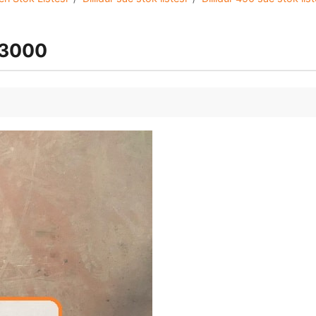
x3000