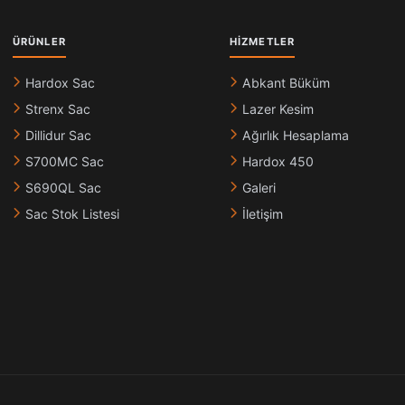
ÜRÜNLER
HIZMETLER
Hardox Sac
Abkant Büküm
Strenx Sac
Lazer Kesim
Dillidur Sac
Ağırlık Hesaplama
S700MC Sac
Hardox 450
S690QL Sac
Galeri
Sac Stok Listesi
İletişim