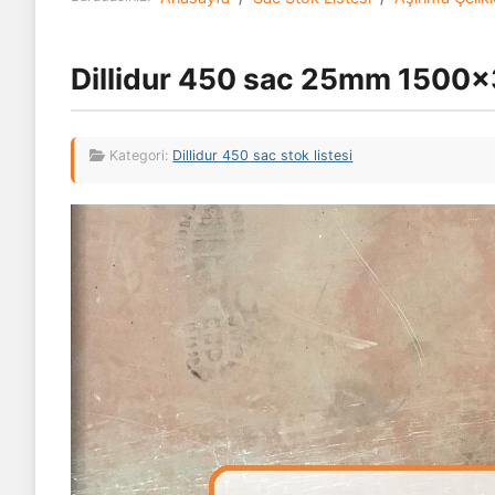
Dillidur 450 sac 25mm 1500
Kategori:
Dillidur 450 sac stok listesi