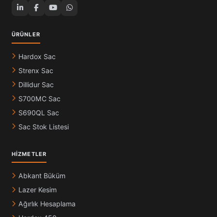
ÜRÜNLER
Hardox Sac
Strenx Sac
Dillidur Sac
S700MC Sac
S690QL Sac
Sac Stok Listesi
HIZMETLER
Abkant Büküm
Lazer Kesim
Ağırlık Hesaplama