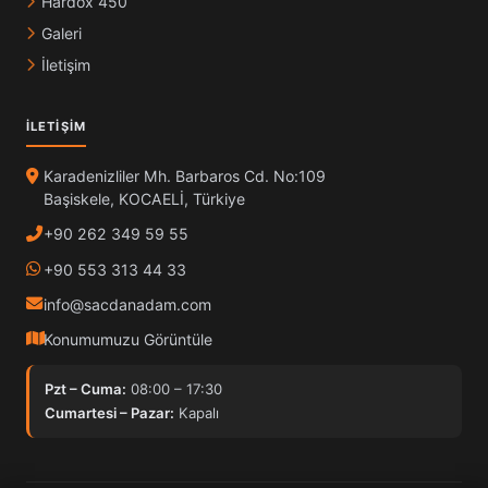
Hardox 450
Galeri
İletişim
İLETIŞIM
Karadenizliler Mh. Barbaros Cd. No:109
Başiskele, KOCAELİ, Türkiye
+90 262 349 59 55
+90 553 313 44 33
info@sacdanadam.com
Konumumuzu Görüntüle
Pzt – Cuma:
08:00 – 17:30
Cumartesi – Pazar:
Kapalı