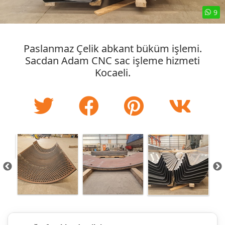
9
Paslanmaz Çelik abkant büküm işlemi.
Sacdan Adam CNC sac işleme hizmeti
Kocaeli.