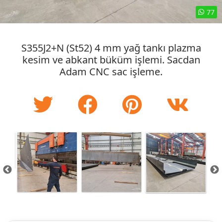
77
S355J2+N (St52) 4 mm yağ tankı plazma
kesim ve abkant büküm işlemi. Sacdan
Adam CNC sac işleme.