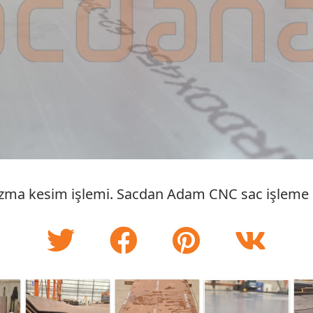
zma kesim işlemi. Sacdan Adam CNC sac işleme h