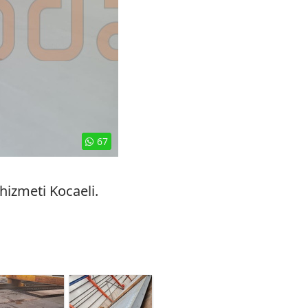
67
izmeti Kocaeli.