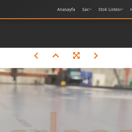
Anasayfa
Sac
Stok Listesi