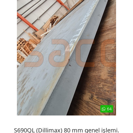
64
S690QL (Dillimax) 80 mm genel işlemi.