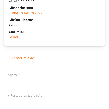
Gönderim saati
Cuma 18 Kasım 2022
Görüntülenme
47068
Albümler
Genel
Bir yorum ekle
Yayımcı :
e-Posta adresi (zorunlu) :