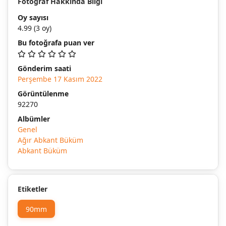
Fotoğraf Hakkında Bilgi
Oy sayısı
4.99
(3 oy)
Bu fotoğrafa puan ver
Gönderim saati
Perşembe 17 Kasım 2022
Görüntülenme
92270
Albümler
Genel
Ağır Abkant Büküm
Abkant Büküm
Etiketler
90mm