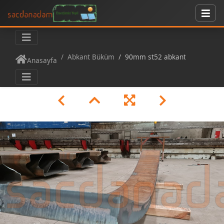
Abkant Büküm
90mm st52 abkant büküm
Anasayfa