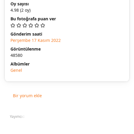
Oy sayısı
4.98
(2 oy)
Bu fotoğrafa puan ver
Gönderim saati
Perşembe 17 Kasım 2022
Görüntülenme
48580
Albümler
Genel
Bir yorum ekle
Yayımcı :