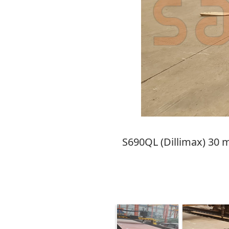
S690QL (Dillimax) 30 