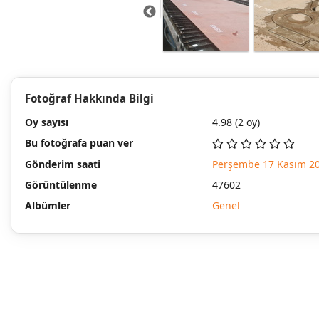
Fotoğraf Hakkında Bilgi
Oy sayısı
4.98
(2 oy)
Bu fotoğrafa puan ver
Gönderim saati
Perşembe 17 Kasım 2
Görüntülenme
47602
Albümler
Genel