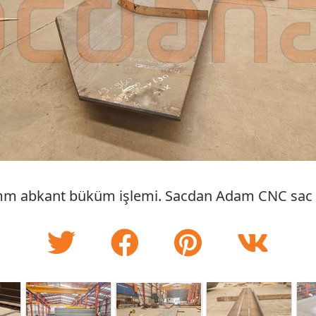
mm abkant büküm işlemi. Sacdan Adam CNC sac i