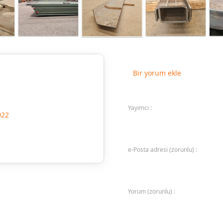
Bir yorum ekle
Yayımcı :
022
e-Posta adresi (zorunlu) :
Yorum (zorunlu) :