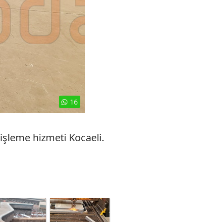
16
şleme hizmeti Kocaeli.