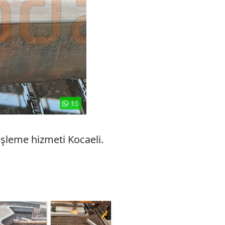
15
şleme hizmeti Kocaeli.