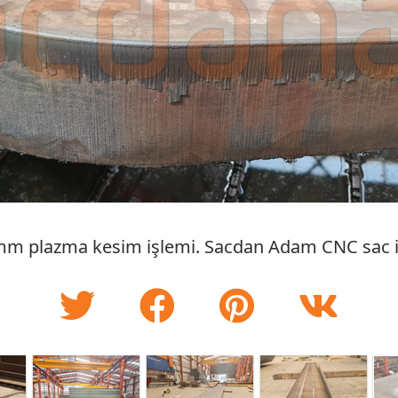
mm plazma kesim işlemi. Sacdan Adam CNC sac i