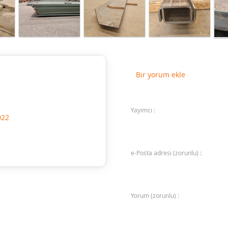
Bir yorum ekle
Yayımcı :
022
e-Posta adresi (zorunlu) :
Yorum (zorunlu) :