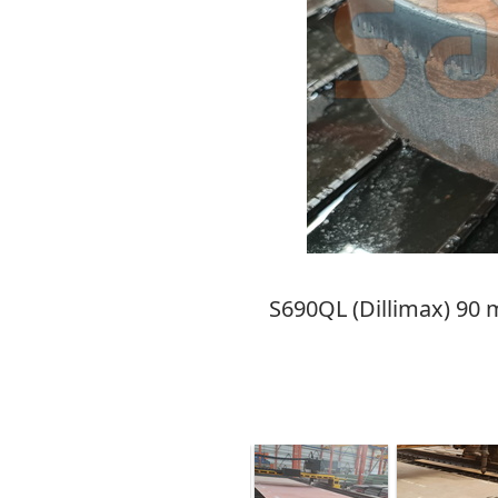
S690QL (Dillimax) 90 