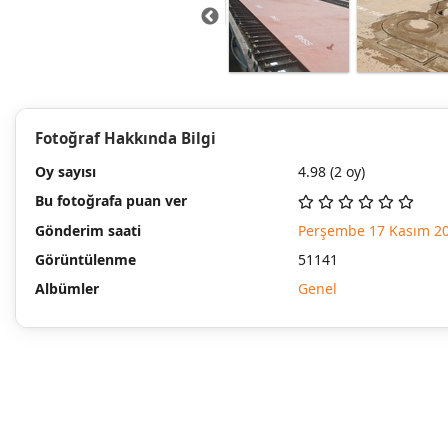
Fotoğraf Hakkında Bilgi
Oy sayısı
4.98
(2 oy)
Bu fotoğrafa puan ver
Gönderim saati
Perşembe 17 Kasım 2
Görüntülenme
51141
Albümler
Genel