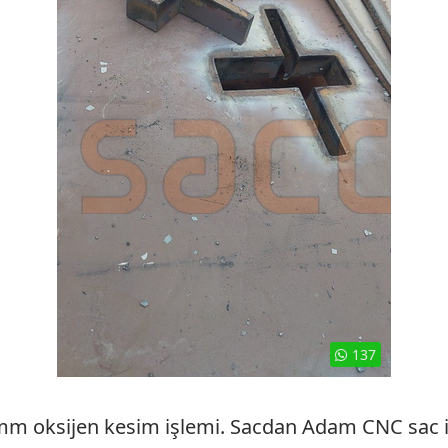
137
mm oksijen kesim işlemi. Sacdan Adam CNC sac i