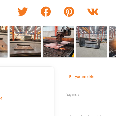
Bir yorum ekle
Yayımcı :
24