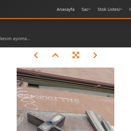
Anasayfa
Sac
Stok Listesi
sim aşınma sacı