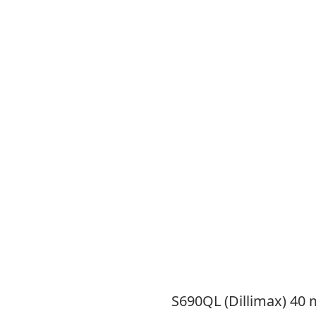
S690QL (Dillimax) 40 