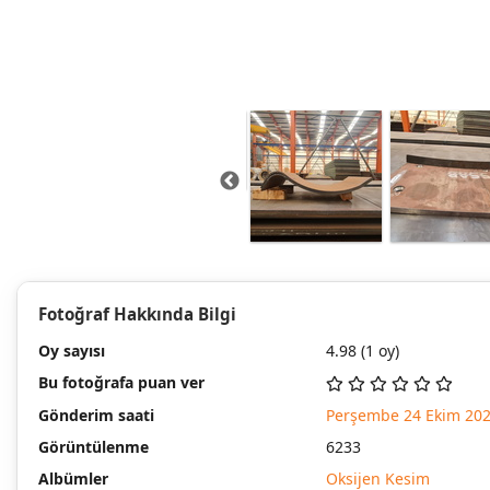
Fotoğraf Hakkında Bilgi
Oy sayısı
4.98
(1 oy)
Bu fotoğrafa puan ver
Gönderim saati
Perşembe 24 Ekim 20
Görüntülenme
6233
Albümler
Oksijen Kesim