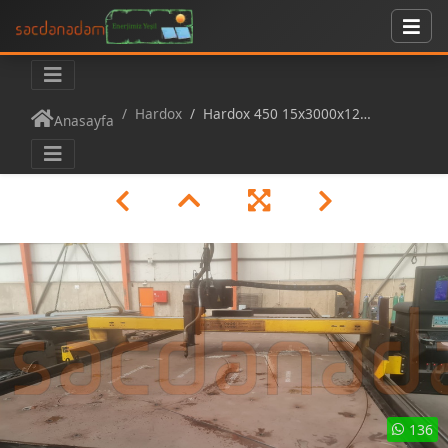
Hardox
Hardox 450 15x3000x12000 Plazma Kesim
Anasayfa
136