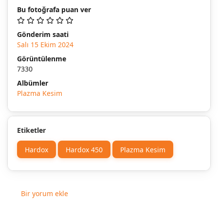
Bu fotoğrafa puan ver
Gönderim saati
Salı 15 Ekim 2024
Görüntülenme
7330
Albümler
Plazma Kesim
Etiketler
Hardox
Hardox 450
Plazma Kesim
Bir yorum ekle