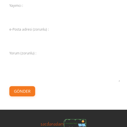
Yayımcı :
e-Posta adresi (zorunlu) :
Yorum (zorunlu) :
GÖNDER