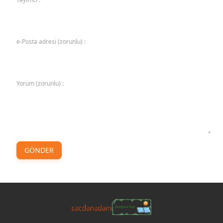
e-Posta adresi (zorunlu) :
Yorum (zorunlu) :
GÖNDER