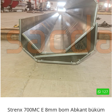
127
Strenx 700MC E 8mm bom Abkant büküm