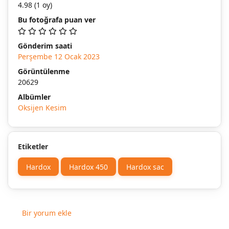
4.98
(1 oy)
Bu fotoğrafa puan ver
Gönderim saati
Perşembe 12 Ocak 2023
Görüntülenme
20629
Albümler
Oksijen Kesim
Etiketler
Hardox
Hardox 450
Hardox sac
Bir yorum ekle