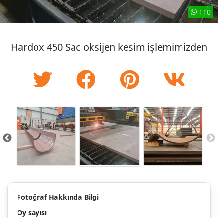
110
Hardox 450 Sac oksijen kesim işlemimizden
Fotoğraf Hakkında Bilgi
Oy sayısı