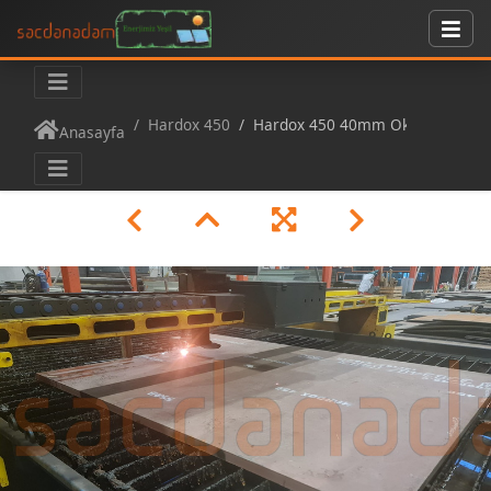
Hardox 450
Hardox 450 40mm Oksijen Kesim
Anasayfa