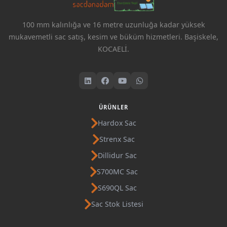
100 mm kalınlığa ve 16 metre uzunluğa kadar yüksek
mukavemetli sac satış, kesim ve büküm hizmetleri. Başiskele,
KOCAELİ.
ÜRÜNLER
Hardox Sac
Strenx Sac
Dillidur Sac
S700MC Sac
S690QL Sac
Sac Stok Listesi