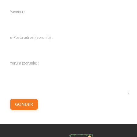
Yayımcı :
e-Posta adresi (zorunlu) :
Yorum (zorunlu) :
GÖNDER