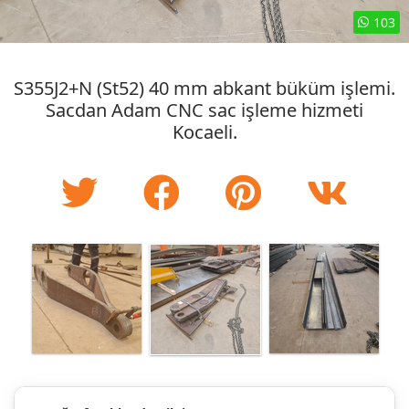
103
S355J2+N (St52) 40 mm abkant büküm işlemi.
Sacdan Adam CNC sac işleme hizmeti
Kocaeli.