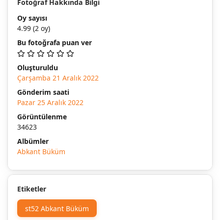
Fotoğraf Hakkında Bilgi
Oy sayısı
4.99
(2 oy)
Bu fotoğrafa puan ver
Oluşturuldu
Çarşamba 21 Aralık 2022
Gönderim saati
Pazar 25 Aralık 2022
Görüntülenme
34623
Albümler
Abkant Büküm
Etiketler
st52 Abkant Büküm