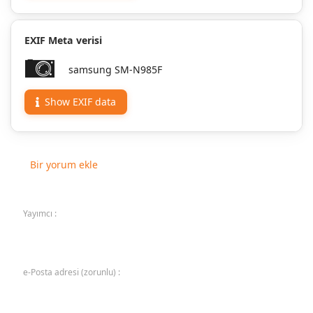
EXIF Meta verisi
samsung SM-N985F
Show EXIF data
Bir yorum ekle
Yayımcı :
e-Posta adresi (zorunlu) :