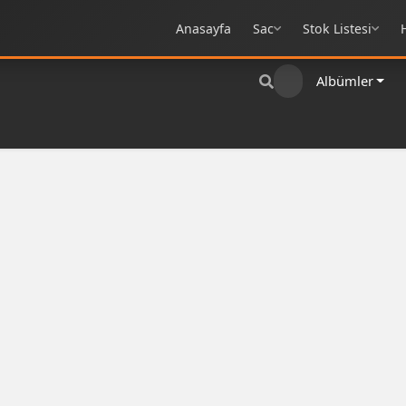
Anasayfa
Sac
Stok Listesi
Albümler