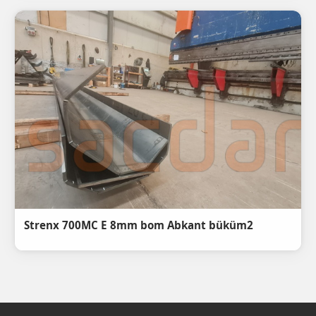
Strenx 700MC E 8mm bom Abkant büküm2