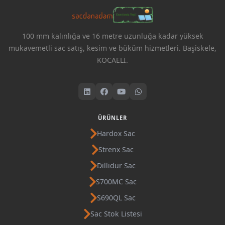
100 mm kalınlığa ve 16 metre uzunluğa kadar yüksek
mukavemetli sac satış, kesim ve büküm hizmetleri. Başiskele,
KOCAELİ.
ÜRÜNLER
Hardox Sac
Strenx Sac
Dillidur Sac
S700MC Sac
S690QL Sac
Sac Stok Listesi