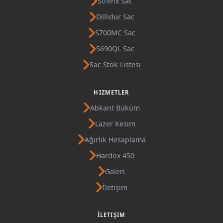
Strenx Sac
Dillidur Sac
S700MC Sac
S690QL Sac
Sac Stok Listesi
HIZMETLER
Abkant Büküm
Lazer Kesim
Ağırlık Hesaplama
Hardox 450
Galeri
İletişim
İLETIŞIM