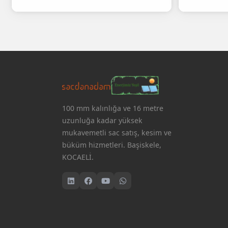
100 mm kalınlığa ve 16 metre
uzunluğa kadar yüksek
mukavemetli sac satış, kesim ve
büküm hizmetleri. Başiskele,
KOCAELİ.