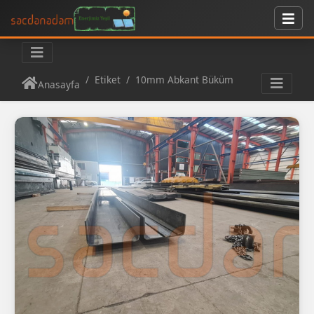
Etiket
10mm Abkant Büküm
Anasayfa