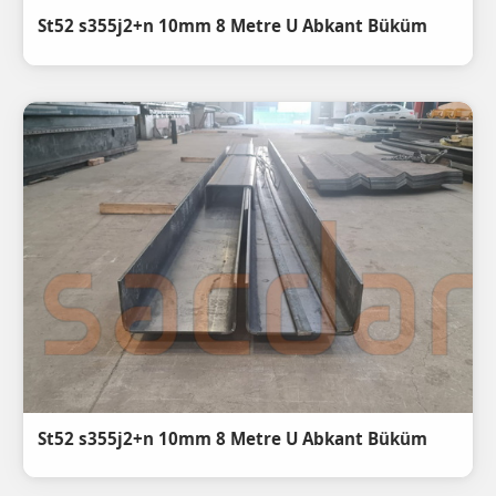
St52 s355j2+n 10mm 8 Metre U Abkant Büküm
St52 s355j2+n 10mm 8 Metre U Abkant Büküm